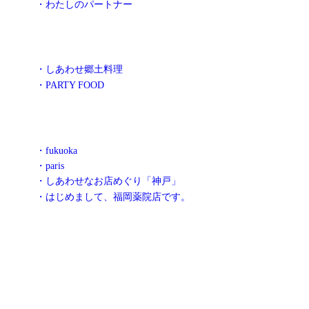
・わたしのパートナー
・しあわせ郷土料理
・PARTY FOOD
・fukuoka
・paris
・しあわせなお店めぐり「神戸」
・はじめまして、福岡薬院店です。