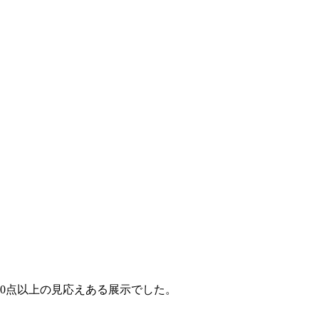
00点以上の見応えある展示でした。