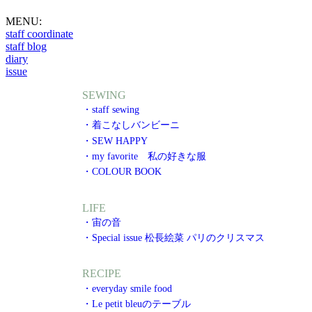
MENU:
staff coordinate
staff blog
diary
issue
SEWING
・staff sewing
・着こなしバンビーニ
・SEW HAPPY
・my favorite 私の好きな服
・COLOUR BOOK
LIFE
・宙の音
・Special issue 松長絵菜 パリのクリスマス
RECIPE
・everyday smile food
・Le petit bleuのテーブル