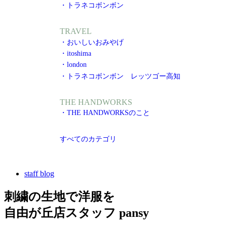
・トラネコボンボン
TRAVEL
・おいしいおみやげ
・itoshima
・london
・トラネコボンボン レッツゴー高知
THE HANDWORKS
・THE HANDWORKSのこと
すべてのカテゴリ
staff blog
刺繍の生地で洋服を
自由が丘店スタッフ pansy