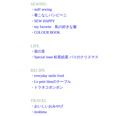
SEWING
・staff sewing
・着こなしバンビーニ
・SEW HAPPY
・my favorite 私の好きな服
・COLOUR BOOK
LIFE
・宙の音
・Special issue 松長絵菜 パリのクリスマス
RECIPE
・everyday smile food
・Le petit bleuのテーブル
・トラネコボンボン
TRAVEL
・おいしいおみやげ
・itoshima