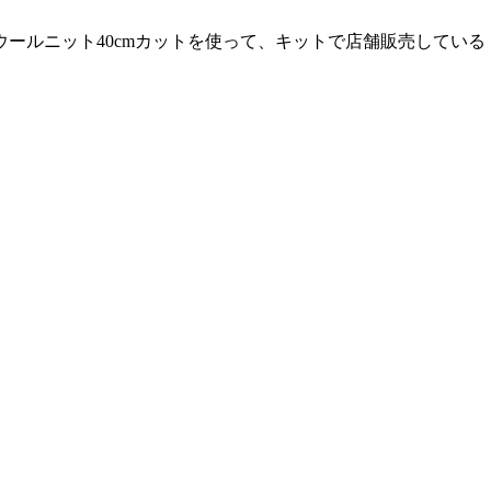
ールニット40cmカットを使って、キットで店舗販売してい