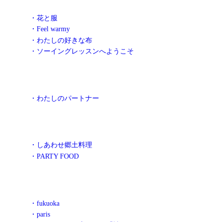
・花と服
・Feel warmy
・わたしの好きな布
・ソーイングレッスンへようこそ
・わたしのパートナー
・しあわせ郷土料理
・PARTY FOOD
・fukuoka
・paris