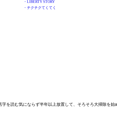
・LIBERTY STORY
・チクチクてくてく
活字を読む気にならず半年以上放置して、そろそろ大掃除を始