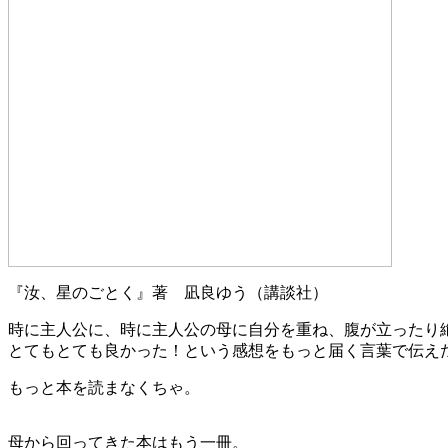
『汝、星のごとく』著 凪良ゆう（講談社）
時に主人公に、時に主人公の母に自分を重ね、腹が立ったり
とてもとても良かった！という感想をもっと届く言葉で伝え
もっと本を読まなくちゃ。
母から回ってきた本はもう一冊。