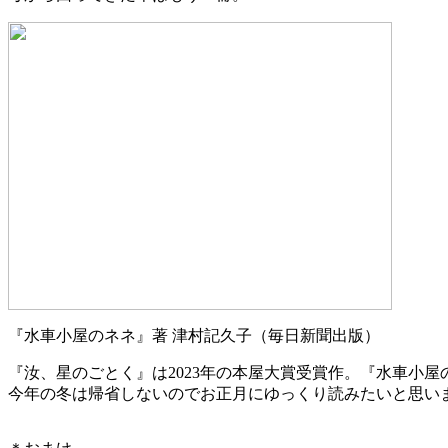
『水車小屋のネネ』著 津村記久子（毎日新聞出版）
『汝、星のごとく』は2023年の本屋大賞受賞作。『水車小屋
今年の冬は帰省しないのでお正月にゆっくり読みたいと思い