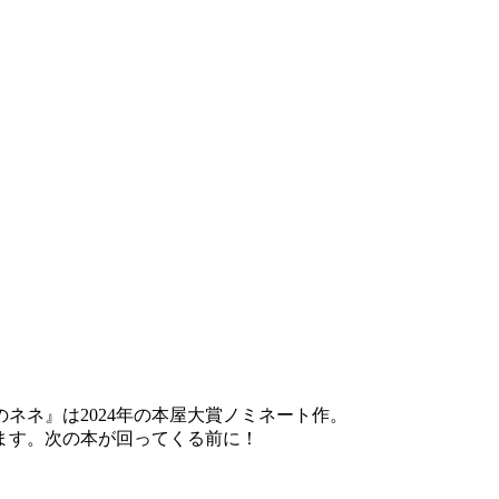
のネネ』は2024年の本屋大賞ノミネート作。
ます。次の本が回ってくる前に！