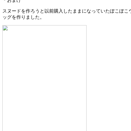
＊おまけ
スヌードを作ろうと以前購入したままになっていたぽこぽこウ
ッグを作りました。