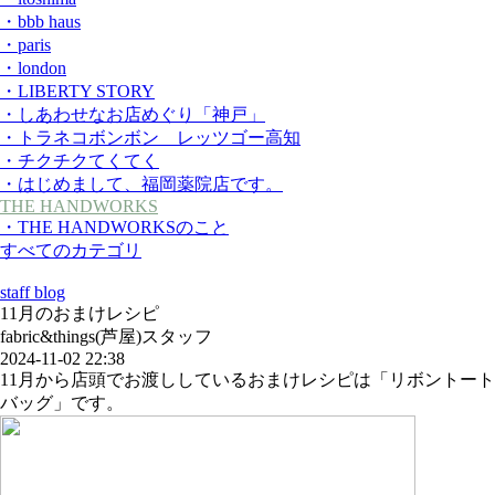
・bbb haus
・paris
・london
・LIBERTY STORY
・しあわせなお店めぐり「神戸」
・トラネコボンボン レッツゴー高知
・チクチクてくてく
・はじめまして、福岡薬院店です。
THE HANDWORKS
・THE HANDWORKSのこと
すべてのカテゴリ
staff blog
11月のおまけレシピ
fabric&things(芦屋)スタッフ
2024-11-02 22:38
11月から店頭でお渡ししているおまけレシピは「リボントート
バッグ」です。