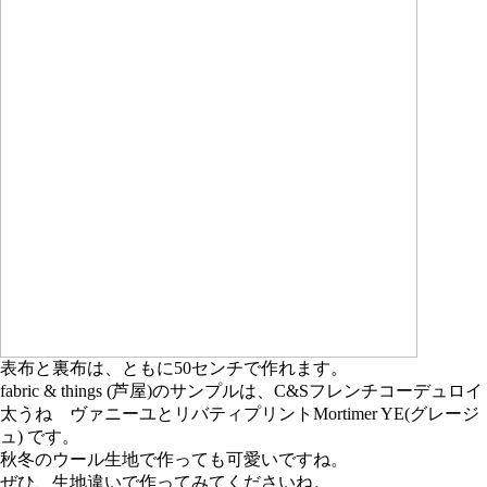
表布と裏布は、ともに50センチで作れます。
fabric & things (芦屋)のサンプルは、C&Sフレンチコーデュロイ
太うね ヴァニーユとリバティプリントMortimer YE(グレージ
ュ) です。
秋冬のウール生地で作っても可愛いですね。
ぜひ、生地違いで作ってみてくださいね。