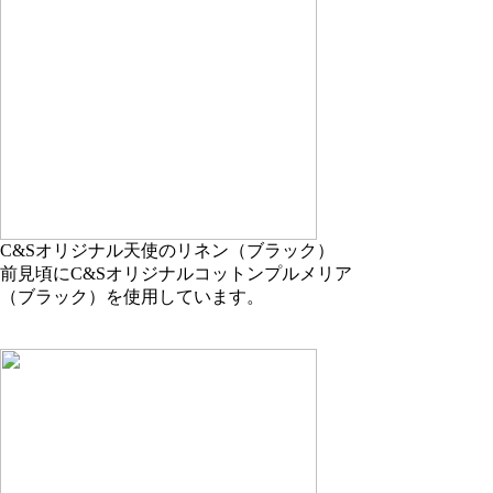
C&Sオリジナル天使のリネン（ブラック）
前見頃にC&Sオリジナルコットンプルメリア
（ブラック）を使用しています。