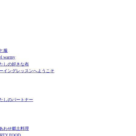
と服
l warmy
たしの好きな布
ーイングレッスンへようこそ
たしのパートナー
あわせ郷土料理
RTY FOOD