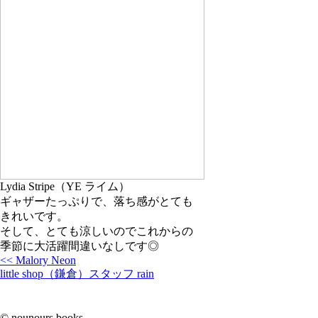
Lydia Stripe（YE ライム）
ギャザーたっぷりで、落ち感がとても
きれいです。
そして、とても涼しいのでこれからの
季節に大活躍間違いなしです◎
<< Malory Neon
little shop（鎌倉）スタッフ rain
© nounours books