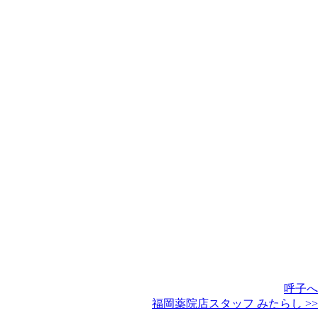
呼子へ
福岡薬院店スタッフ みたらし >>