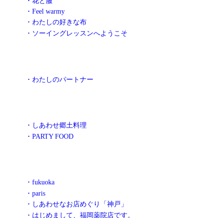
・花と服
・Feel warmy
・わたしの好きな布
・ソーイングレッスンへようこそ
・わたしのパートナー
・しあわせ郷土料理
・PARTY FOOD
・fukuoka
・paris
・しあわせなお店めぐり「神戸」
・はじめまして、福岡薬院店です。