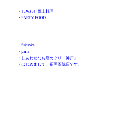
・しあわせ郷土料理
・PARTY FOOD
・fukuoka
・paris
・しあわせなお店めぐり「神戸」
・はじめまして、福岡薬院店です。