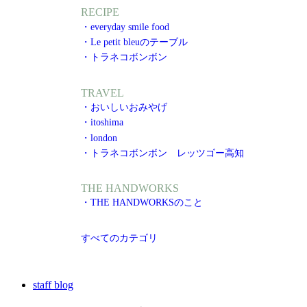
RECIPE
・everyday smile food
・Le petit bleuのテーブル
・トラネコボンボン
TRAVEL
・おいしいおみやげ
・itoshima
・london
・トラネコボンボン レッツゴー高知
THE HANDWORKS
・THE HANDWORKSのこと
すべてのカテゴリ
staff blog