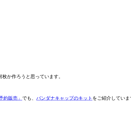
何枚か作ろうと思っています。
ン予約販売」
でも、
バンダナキャップのキット
をご紹介していま