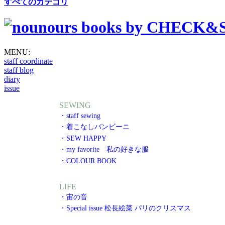
すべてのカテゴリ
MENU:
staff coordinate
staff blog
diary
issue
SEWING
・staff sewing
・着こなしバンビーニ
・SEW HAPPY
・my favorite 私の好きな服
・COLOUR BOOK
LIFE
・宙の音
・Special issue 松長絵菜 パリのクリスマス