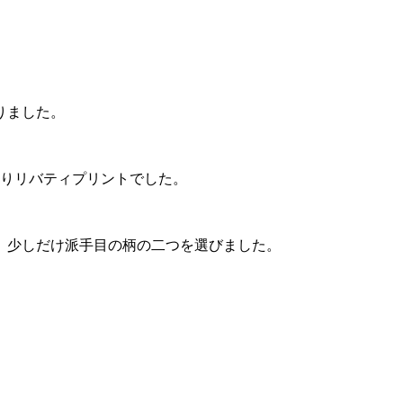
りました。
ぱりリバティプリントでした。
、少しだけ派手目の柄の二つを選びました。