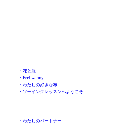
・花と服
・Feel warmy
・わたしの好きな布
・ソーイングレッスンへようこそ
・わたしのパートナー