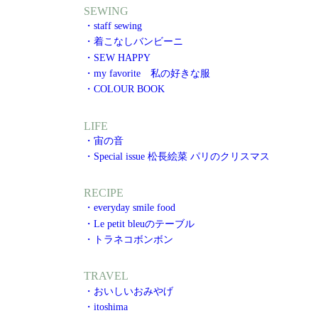
SEWING
・staff sewing
・着こなしバンビーニ
・SEW HAPPY
・my favorite 私の好きな服
・COLOUR BOOK
LIFE
・宙の音
・Special issue 松長絵菜 パリのクリスマス
RECIPE
・everyday smile food
・Le petit bleuのテーブル
・トラネコボンボン
TRAVEL
・おいしいおみやげ
・itoshima