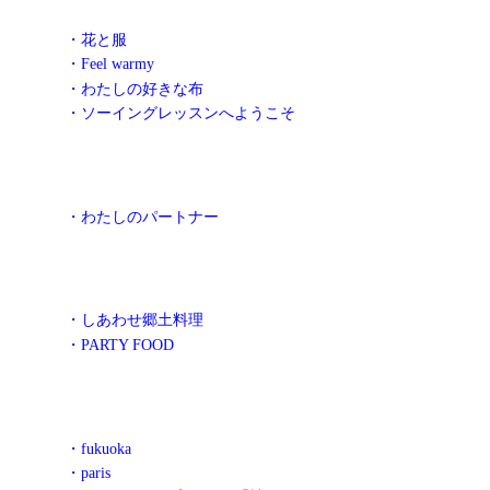
・花と服
・Feel warmy
・わたしの好きな布
・ソーイングレッスンへようこそ
・わたしのパートナー
・しあわせ郷土料理
・PARTY FOOD
・fukuoka
・paris