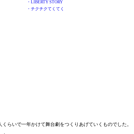
・LIBERTY STORY
・チクチクてくてく
人くらいで一年かけて舞台劇をつくりあげていくものでした。