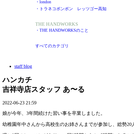
・london
・トラネコボンボン レッツゴー高知
THE HANDWORKS
・THE HANDWORKSのこと
すべてのカテゴリ
staff blog
ハンカチ
吉祥寺店スタッフ あ〜る
2022-06-23 21:59
娘が今年、3年間続けた習い事を卒業しました。
幼稚園年中さんから高校生のお姉さんまでが参加し、総勢20