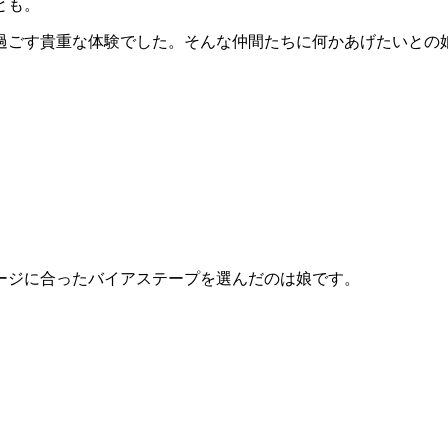
とも。
過ごす貴重な体験でした。そんな仲間たちに何かあげたいとの
ージに合ったバイアステープを選んだのは娘です。