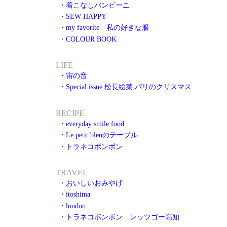
・着こなしバンビーニ
・SEW HAPPY
・my favorite 私の好きな服
・COLOUR BOOK
LIFE
・宙の音
・Special issue 松長絵菜 パリのクリスマス
RECIPE
・everyday smile food
・Le petit bleuのテーブル
・トラネコボンボン
TRAVEL
・おいしいおみやげ
・itoshima
・london
・トラネコボンボン レッツゴー高知