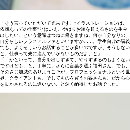
「そう言っていただいて光栄です。“イラストレーションは、
依頼あっての仕事”とはいえ、やはりお題を超えるものを生み
出したい、という意識はつねに働きますね。何か自分なりの、
自分らしいプラスアルファといいますか……。学生向けの講義
でも、よくそういうお話することが多いのですが、そうしない
と、仕事って先に進んでいかないものだよ、と」
「…かといって、自分を出しすぎて、やりすぎるのもよくない
ですけども」と、丁寧に、さらに言葉を選ぶ福田さん。でも、
そのさじ加減のありようこそが、プロフェッショナルという世
界。クライアントも、そしてものを買うお客さんも、だから心
を動かされるのに違いない、と深く納得したお話でした。