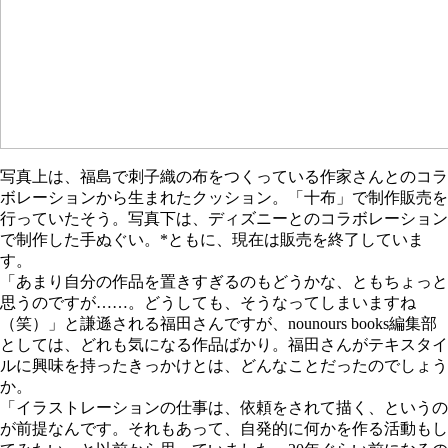
写真上は、福島で刺子織の布をつくっている作家さんとのコラ
ボレーションから生まれたクッション。「十布」で制作販売を
行っていたそう。写真下は、ディズニーとのコラボレーション
で制作した手ぬぐい。*ともに、現在は販売を終了していま
す。
「あまり自分の作品を置きすぎるのもどうかな、ともちょっと
思うのですが……。どうしても、そうなってしまいますね
（笑）」と謙遜される福田さんですが、nounours books編集部
としては、どれも気になる作品ばかり。福田さんがテキスタイ
ルに興味を持ったきっかけとは、どんなことだったのでしょう
か。
「イラストレーションの仕事は、依頼をされて描く、というの
が前提なんです。それもあって、自発的に何かを作る活動もし