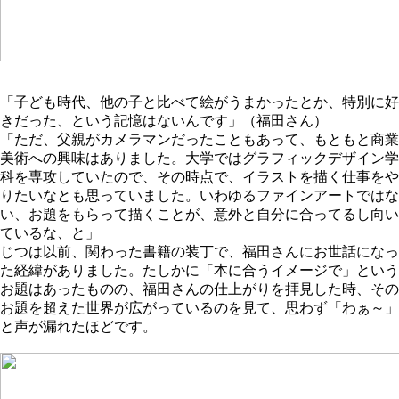
「子ども時代、他の子と比べて絵がうまかったとか、特別に好
きだった、という記憶はないんです」（福田さん）
「ただ、父親がカメラマンだったこともあって、もともと商業
美術への興味はありました。大学ではグラフィックデザイン学
科を専攻していたので、その時点で、イラストを描く仕事をや
りたいなとも思っていました。いわゆるファインアートではな
い、お題をもらって描くことが、意外と自分に合ってるし向い
ているな、と」
じつは以前、関わった書籍の装丁で、福田さんにお世話になっ
た経緯がありました。たしかに「本に合うイメージで」という
お題はあったものの、福田さんの仕上がりを拝見した時、その
お題を超えた世界が広がっているのを見て、思わず「わぁ～」
と声が漏れたほどです。