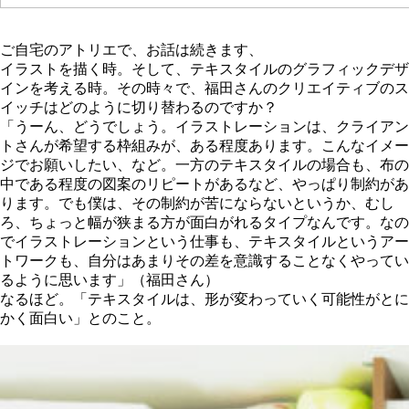
ご自宅のアトリエで、お話は続きます、
イラストを描く時。そして、テキスタイルのグラフィックデザ
インを考える時。その時々で、福田さんのクリエイティブのス
イッチはどのように切り替わるのですか？
「うーん、どうでしょう。イラストレーションは、クライアン
トさんが希望する枠組みが、ある程度あります。こんなイメー
ジでお願いしたい、など。一方のテキスタイルの場合も、布の
中である程度の図案のリピートがあるなど、やっぱり制約があ
ります。でも僕は、その制約が苦にならないというか、むし
ろ、ちょっと幅が狭まる方が面白がれるタイプなんです。なの
でイラストレーションという仕事も、テキスタイルというアー
トワークも、自分はあまりその差を意識することなくやってい
るように思います」（福田さん）
なるほど。「テキスタイルは、形が変わっていく可能性がとに
かく面白い」とのこと。