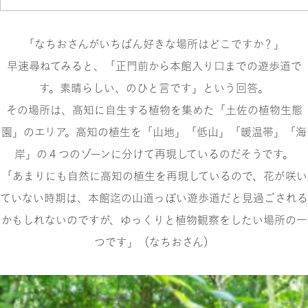
「なちおさんがいちばん好きな場所はどこですか？」
早速尋ねてみると、「正門前から本館入り口までの遊歩道で
す。素晴らしい、のひと言です」という回答。
その場所は、高知に自生する植物を集めた「土佐の植物生態
園」のエリア。高知の植生を「山地」「低山」「暖温帯」「海
岸」の４つのゾーンに分けて再現しているのだそうです。
「あまりにも自然に高知の植生を再現しているので、花が咲い
ていない時期は、本館迄の山道っぽい遊歩道だと見過ごされる
かもしれないのですが、ゆっくりと植物観察をしたい場所の一
つです」（なちおさん）