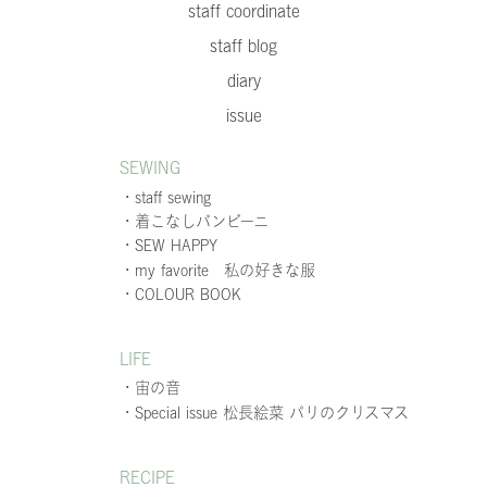
staff coordinate
staff blog
diary
issue
SEWING
・staff sewing
・着こなしバンビーニ
・SEW HAPPY
・my favorite 私の好きな服
・COLOUR BOOK
LIFE
・宙の音
・Special issue 松長絵菜 パリのクリスマス
RECIPE