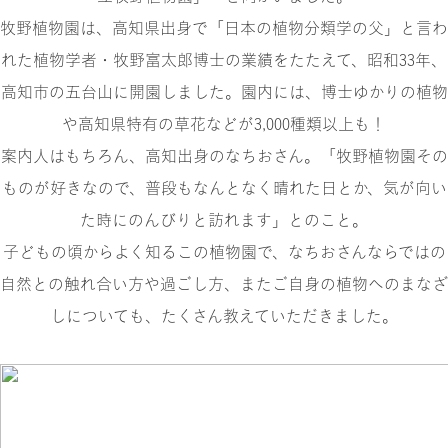
牧野植物園は、高知県出身で「日本の植物分類学の父」と言わ
れた植物学者・牧野富太郎博士の業績をたたえて、昭和33年、
高知市の五台山に開園しました。園内には、博士ゆかりの植物
や高知県特有の草花などが3,000種類以上も！
案内人はもちろん、高知出身のなちおさん。「牧野植物園その
ものが好きなので、普段もなんとなく晴れた日とか、気が向い
た時にのんびりと訪れます」とのこと。
子どもの頃からよく知るこの植物園で、なちおさんならではの
自然との触れ合い方や過ごし方、またご自身の植物へのまなざ
しについても、たくさん教えていただきました。