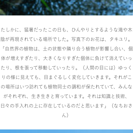
たしかに、猛暑だったこの日も、ひんやりとするような滝や木
陰が再現されている場所でした。写真下のお花は、タキユリ。
「自然界の植物は、土の状態や隣り合う植物が影響し合い、個
体が増えすぎたり、大きくなりすぎた個体に負けて消えていっ
たり、根を張って移動していったり。（人間の目には）ゆっく
りの様に見えても、目まぐるしく変化していきます。それがこ
の場所はいつ訪れても植物同士の調和が保たれていて、みんな
がそれぞれ、生き生きと育っています。それは知識と技術、
日々の手入れの上に存在しているのだと思います」（なちおさ
ん）