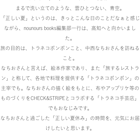
まるで洗い立てのような、雲ひとつない、青空。
「正しい夏」というのは、きっとこんな日のことだなぁと感じ
ながら、nounours books編集部一行は、高知へと向かいまし
た。
旅の目的は、トラネコボンボンこと、中西なちおさんを訪ねる
こと。
なちおさんと言えば、絵本作家であり、また「旅するレストラ
ン」と称して、各地で料理を提供する「トラネコボンボン」の
主宰でも。なちおさんの描く絵をもとに、布やアップリケ等の
ものづくりをCHECK&STRIPEとコラボする「トラネコ手芸店」
でもおなじみです。
なちおさんと過ごした「正しい夏休み」の時間を、元気にお届
けしたいと思います。