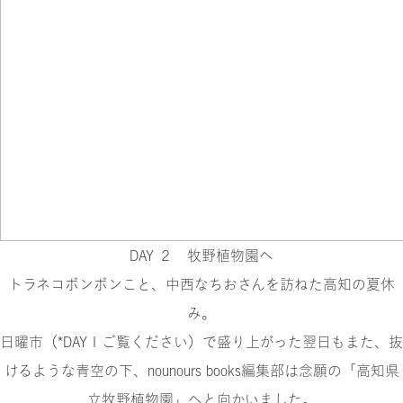
DAY ２ 牧野植物園へ
トラネコボンボンこと、中西なちおさんを訪ねた高知の夏休
み。
日曜市（
*DAY１ご覧ください
）で盛り上がった翌日もまた、抜
けるような青空の下、nounours books編集部は念願の「高知県
立牧野植物園」へと向かいました。