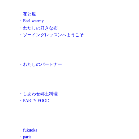
・花と服
・Feel warmy
・わたしの好きな布
・ソーイングレッスンへようこそ
・わたしのパートナー
・しあわせ郷土料理
・PARTY FOOD
・fukuoka
・paris