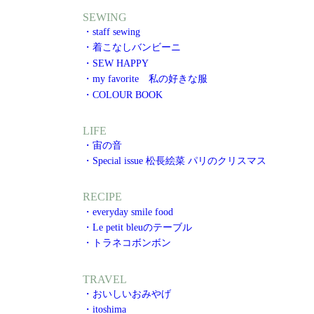
SEWING
・staff sewing
・着こなしバンビーニ
・SEW HAPPY
・my favorite 私の好きな服
・COLOUR BOOK
LIFE
・宙の音
・Special issue 松長絵菜 パリのクリスマス
RECIPE
・everyday smile food
・Le petit bleuのテーブル
・トラネコボンボン
TRAVEL
・おいしいおみやげ
・itoshima