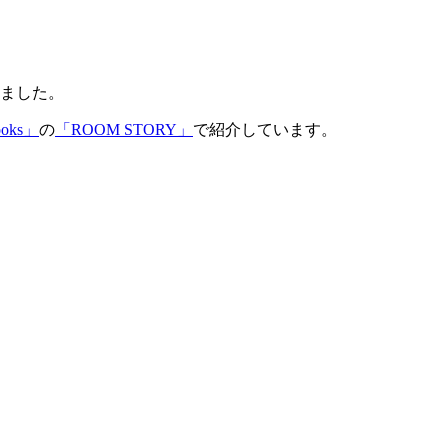
ねました。
ooks」
の
「ROOM STORY」
で紹介しています。