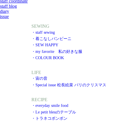
staff coordinate
staff blog
diary
issue
SEWING
・staff sewing
・着こなしバンビーニ
・SEW HAPPY
・my favorite 私の好きな服
・COLOUR BOOK
LIFE
・宙の音
・Special issue 松長絵菜 パリのクリスマス
RECIPE
・everyday smile food
・Le petit bleuのテーブル
・トラネコボンボン