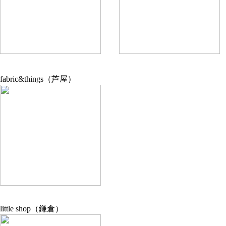
fabric&things（芦屋）
little shop（鎌倉）