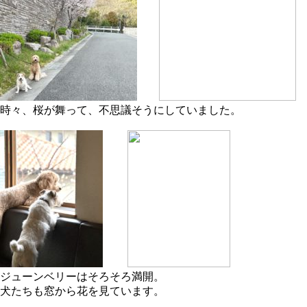
時々、桜が舞って、不思議そうにしていました。
ジューンベリーはそろそろ満開。
犬たちも窓から花を見ています。