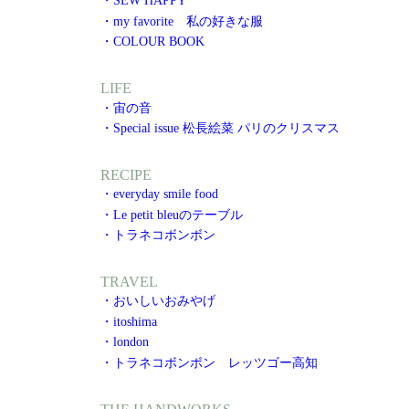
・SEW HAPPY
・my favorite 私の好きな服
・COLOUR BOOK
LIFE
・宙の音
・Special issue 松長絵菜 パリのクリスマス
RECIPE
・everyday smile food
・Le petit bleuのテーブル
・トラネコボンボン
TRAVEL
・おいしいおみやげ
・itoshima
・london
・トラネコボンボン レッツゴー高知