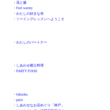
・花と服
・Feel warmy
・わたしの好きな布
・ソーイングレッスンへようこそ
・わたしのパートナー
・しあわせ郷土料理
・PARTY FOOD
・fukuoka
・paris
・しあわせなお店めぐり「神戸」