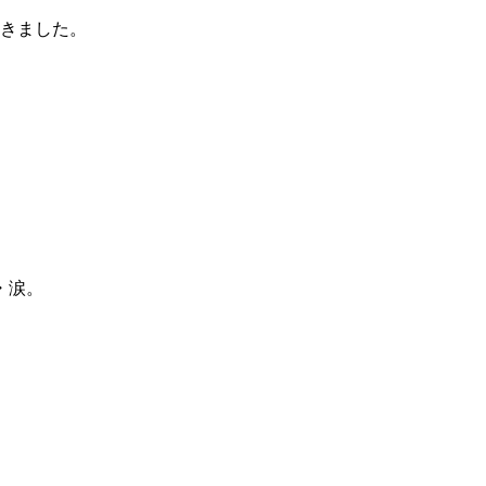
きました。
・涙。