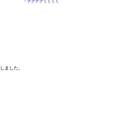
・チクチクてくてく
しました。