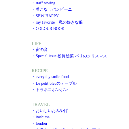
・staff sewing
・着こなしバンビーニ
・SEW HAPPY
・my favorite 私の好きな服
・COLOUR BOOK
LIFE
・宙の音
・Special issue 松長絵菜 パリのクリスマス
RECIPE
・everyday smile food
・Le petit bleuのテーブル
・トラネコボンボン
TRAVEL
・おいしいおみやげ
・itoshima
・london