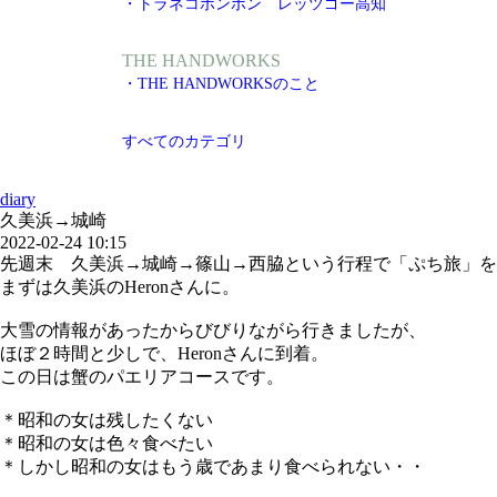
・トラネコボンボン レッツゴー高知
THE HANDWORKS
・THE HANDWORKSのこと
すべてのカテゴリ
diary
久美浜→城崎
2022-02-24 10:15
先週末 久美浜→城崎→篠山→西脇という行程で「ぷち旅」を
まずは久美浜のHeronさんに。
大雪の情報があったからびびりながら行きましたが、
ほぼ２時間と少しで、Heronさんに到着。
この日は蟹のパエリアコースです。
＊昭和の女は残したくない
＊昭和の女は色々食べたい
＊しかし昭和の女はもう歳であまり食べられない・・