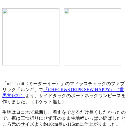
「miiThaaii〈ミーターイー〉」のマドラスチェックのファブ
リック「ルンギ」で
『CHECK&STRIPE SEW HAPPY』（世
界文化社）
より、サイドタックのボートネックワンピースを
作りました。（ポケット無し）
生地はヨコ地で裁断し、着丈をできるだけ長くしたかったの
で、裾は三つ折りにせず耳のまま生地幅いっぱい延ばしたと
ころ元のサイズより約10cm長い115cmに仕上がりました。