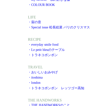
・COLOUR BOOK
LIFE
・宙の音
・Special issue 松長絵菜 パリのクリスマス
RECIPE
・everyday smile food
・Le petit bleuのテーブル
・トラネコボンボン
TRAVEL
・おいしいおみやげ
・itoshima
・london
・トラネコボンボン レッツゴー高知
THE HANDWORKS
・THE HANDWORKSのこと