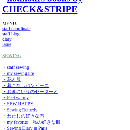
MENU:
staff coordinate
staff blog
diary
issue
SEWING
・staff sewing
・my sewing life
・花と服
・着こなしバンビーニ
・おきにいりのセーターと
・Feel warmy
・SEW HAPPY
・Sewing Remedy
・わたしの好きな布
・my favorite 私の好きな服
・Sewing Diary in Paris