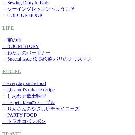
・Sewing Diary in Paris
・ソーイングレッスンへようこそ
・COLOUR BOOK
LIFE
・宙の音
・ROOM STORY
・わたしのパートナー
・Special issue 松長絵菜 パリのクリスマス
RECIPE
・everyday smile food
・giovanni’s miracle recipe
・しあわせ郷土料理
・Le petit bleuのテーブル
・りんさんのやさしいチャイニーズ
・PARTY FOOD
・トラネコボンボン
TRAVEL