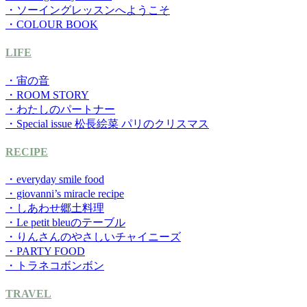
・ソーイングレッスンへようこそ
・COLOUR BOOK
LIFE
・宙の音
・ROOM STORY
・わたしのパートナー
・Special issue 松長絵菜 パリのクリスマス
RECIPE
・everyday smile food
・giovanni’s miracle recipe
・しあわせ郷土料理
・Le petit bleuのテーブル
・りんさんのやさしいチャイニーズ
・PARTY FOOD
・トラネコボンボン
TRAVEL