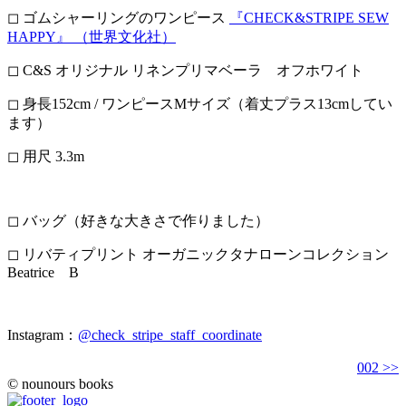
◻︎ ゴムシャーリングのワンピース
『CHECK&STRIPE SEW
HAPPY』 （世界文化社）
◻︎ C&S オリジナル リネンプリマベーラ オフホワイト
◻︎ 身長152cm / ワンピースMサイズ（着丈プラス13cmしてい
ます）
◻︎ 用尺
3.3m
◻︎ バッグ（好きな大きさで作りました）
◻︎ リバティプリント オーガニックタナローンコレクション
Beatrice B
Instagram：
@check_stripe_staff_coordinate
002 >>
© nounours books