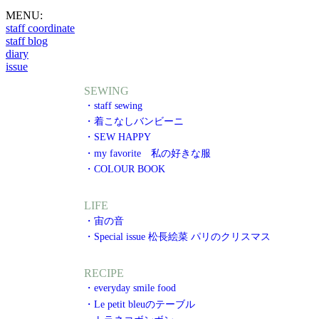
MENU:
staff coordinate
staff blog
diary
issue
SEWING
・staff sewing
・着こなしバンビーニ
・SEW HAPPY
・my favorite 私の好きな服
・COLOUR BOOK
LIFE
・宙の音
・Special issue 松長絵菜 パリのクリスマス
RECIPE
・everyday smile food
・Le petit bleuのテーブル