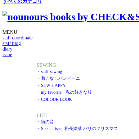
すべてのカテゴリ
MENU:
staff coordinate
staff blog
diary
issue
SEWING
・staff sewing
・着こなしバンビーニ
・SEW HAPPY
・my favorite 私の好きな服
・COLOUR BOOK
LIFE
・宙の音
・Special issue 松長絵菜 パリのクリスマス