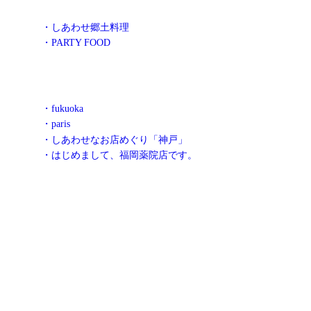
・しあわせ郷土料理
・PARTY FOOD
・fukuoka
・paris
・しあわせなお店めぐり「神戸」
・はじめまして、福岡薬院店です。