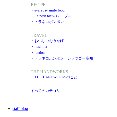
RECIPE
・everyday smile food
・Le petit bleuのテーブル
・トラネコボンボン
TRAVEL
・おいしいおみやげ
・itoshima
・london
・トラネコボンボン レッツゴー高知
THE HANDWORKS
・THE HANDWORKSのこと
すべてのカテゴリ
staff blog