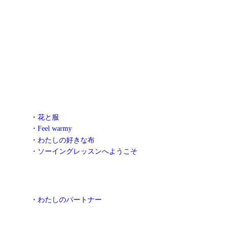
・花と服
・Feel warmy
・わたしの好きな布
・ソーイングレッスンへようこそ
・わたしのパートナー