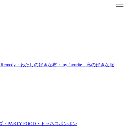
 Remedy
・わたしの好きな布
・my favorite 私の好きな服
ズ
・PARTY FOOD
・トラネコボンボン