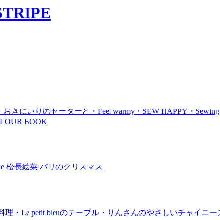
・おきにいりのセーターと
・Feel warmy
・SEW HAPPY
・Sewing
LOUR BOOK
 issue 松長絵菜 パリのクリスマス
料理
・Le petit bleuのテーブル
・りんさんのやさしいチャイニー