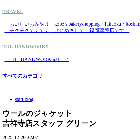
TRAVEL
・おいしいおみやげ
・kobe’s bakery-hopping
・fukuoka
・itoshi
・チクチクてくてく
・はじめまして、福岡薬院店です。
THE HANDWORKS
・THE HANDWORKSのこと
すべてのカテゴリ
staff blog
ウールのジャケット
吉祥寺店スタッフ グリーン
2025-12-29 22:07