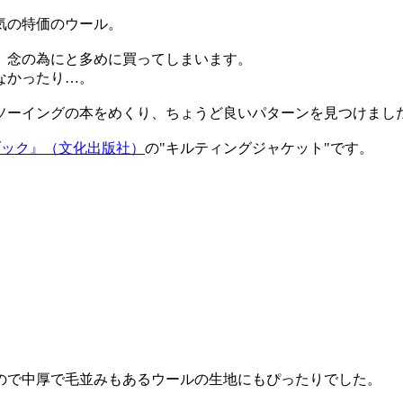
気の特価のウール。
、念の為にと多めに買ってしまいます。
なかったり…。
ソーイングの本をめくり、ちょうど良いパターンを見つけまし
ングブック』（文化出版社）
の"キルティングジャケット"です。
ので中厚で毛並みもあるウールの生地にもぴったりでした。