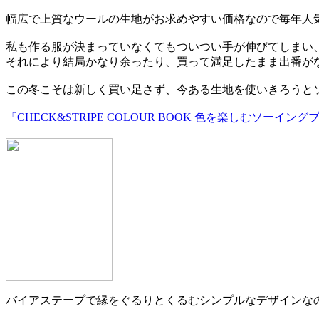
幅広で上質なウールの生地がお求めやすい価格なので毎年人
私も作る服が決まっていなくてもついつい手が伸びてしまい
それにより結局かなり余ったり、買って満足したまま出番が
この冬こそは新しく買い足さず、今ある生地を使いきろうと
『CHECK&STRIPE COLOUR BOOK 色を楽しむソーイ
バイアステープで縁をぐるりとくるむシンプルなデザインな