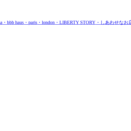
ma
・bbb haus
・paris
・london
・LIBERTY STORY
・しあわせなお