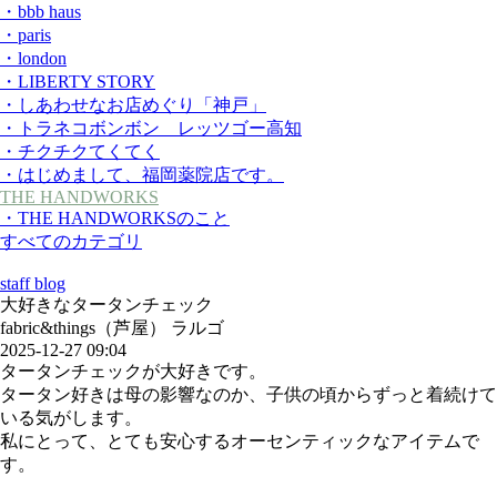
・bbb haus
・paris
・london
・LIBERTY STORY
・しあわせなお店めぐり「神戸」
・トラネコボンボン レッツゴー高知
・チクチクてくてく
・はじめまして、福岡薬院店です。
THE HANDWORKS
・THE HANDWORKSのこと
すべてのカテゴリ
staff blog
大好きなタータンチェック
fabric&things（芦屋） ラルゴ
2025-12-27 09:04
タータンチェックが大好きです。
タータン好きは母の影響なのか、子供の頃からずっと着続けて
いる気がします。
私にとって、とても安心するオーセンティックなアイテムで
す。