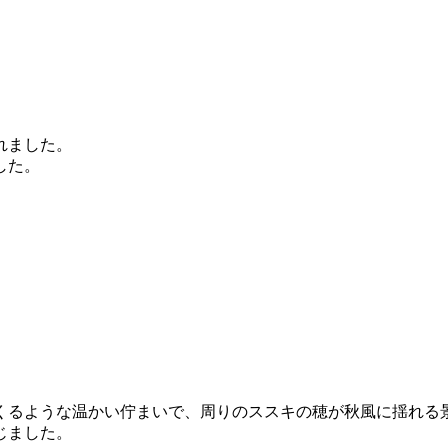
れました。
した。
くるような温かい佇まいで、周りのススキの穂が秋風に揺れる
じました。