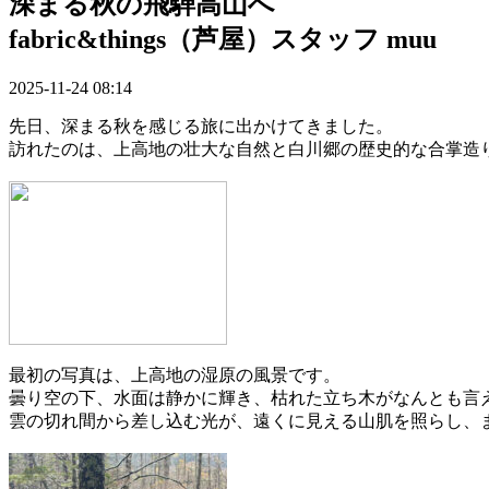
深まる秋の飛騨高山へ
fabric&things（芦屋）スタッフ muu
2025-11-24 08:14
先日、深まる秋を感じる旅に出かけてきました。
訪れたのは、上高地の壮大な自然と白川郷の歴史的な合掌造
最初の写真は、上高地の湿原の風景です。
曇り空の下、水面は静かに輝き、枯れた立ち木がなんとも言
雲の切れ間から差し込む光が、遠くに見える山肌を照らし、