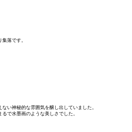
り集落です。
えない神秘的な雰囲気を醸し出していました。
まるで水墨画のような美しさでした。