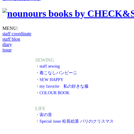
MENU:
staff coordinate
staff blog
diary
issue
SEWING
・staff sewing
・着こなしバンビーニ
・SEW HAPPY
・my favorite 私の好きな服
・COLOUR BOOK
LIFE
・宙の音
・Special issue 松長絵菜 パリのクリスマス