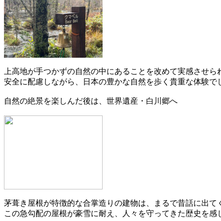
上高地が手つかずの自然の中にあることを改めて実感させら
安全に配慮しながら、日本の豊かな自然を歩く貴重な体験で
自然の絶景を楽しんだ後は、世界遺産・白川郷へ
茅葺き屋根が特徴的な合掌造りの建物は、まるで昔話に出て
この急勾配の屋根が豪雪に耐え、人々を守ってきた歴史を感