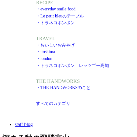
RECIPE
・everyday smile food
・Le petit bleuのテーブル
・トラネコボンボン
TRAVEL
・おいしいおみやげ
・itoshima
・london
・トラネコボンボン レッツゴー高知
THE HANDWORKS
・THE HANDWORKSのこと
すべてのカテゴリ
staff blog