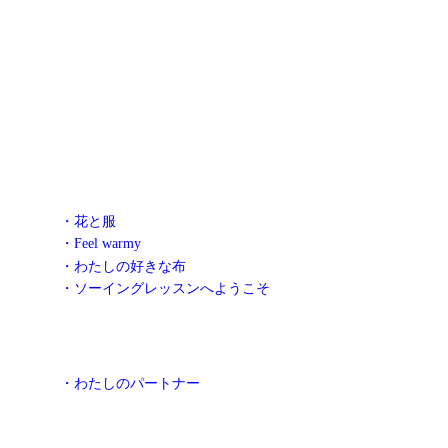
・花と服
・Feel warmy
・わたしの好きな布
・ソーイングレッスンへようこそ
・わたしのパートナー