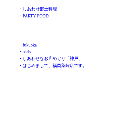
・しあわせ郷土料理
・PARTY FOOD
・fukuoka
・paris
・しあわせなお店めぐり「神戸」
・はじめまして、福岡薬院店です。