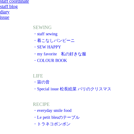
staff coordinate
staff blog
diary
issue
SEWING
・staff sewing
・着こなしバンビーニ
・SEW HAPPY
・my favorite 私の好きな服
・COLOUR BOOK
LIFE
・宙の音
・Special issue 松長絵菜 パリのクリスマス
RECIPE
・everyday smile food
・Le petit bleuのテーブル
・トラネコボンボン