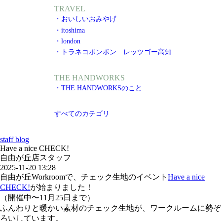
TRAVEL
・おいしいおみやげ
・itoshima
・london
・トラネコボンボン レッツゴー高知
THE HANDWORKS
・THE HANDWORKSのこと
すべてのカテゴリ
staff blog
Have a nice CHECK!
自由が丘店スタッフ
2025-11-20 13:28
自由が丘Workroomで、チェック生地のイベント
Have a nice
CHECK!
が始まりました！
（開催中〜11月25日まで）
ふんわりと暖かい素材のチェック生地が、ワークルームに勢ぞ
ろいしています。