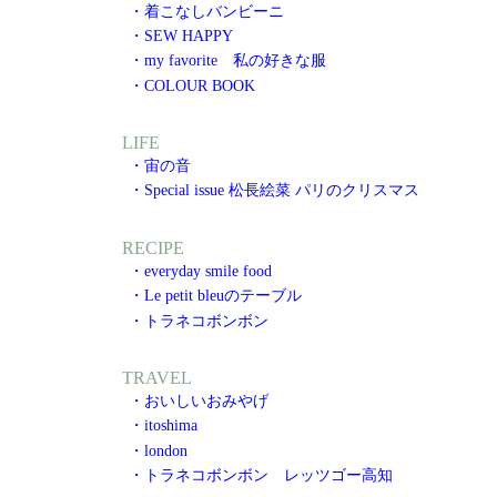
・着こなしバンビーニ
・SEW HAPPY
・my favorite 私の好きな服
・COLOUR BOOK
LIFE
・宙の音
・Special issue 松長絵菜 パリのクリスマス
RECIPE
・everyday smile food
・Le petit bleuのテーブル
・トラネコボンボン
TRAVEL
・おいしいおみやげ
・itoshima
・london
・トラネコボンボン レッツゴー高知