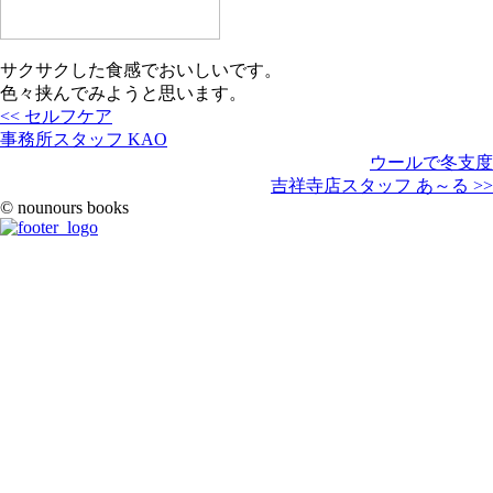
サクサクした食感でおいしいです。
色々挟んでみようと思います。
<< セルフケア
事務所スタッフ KAO
ウールで冬支度
吉祥寺店スタッフ あ～る >>
© nounours books