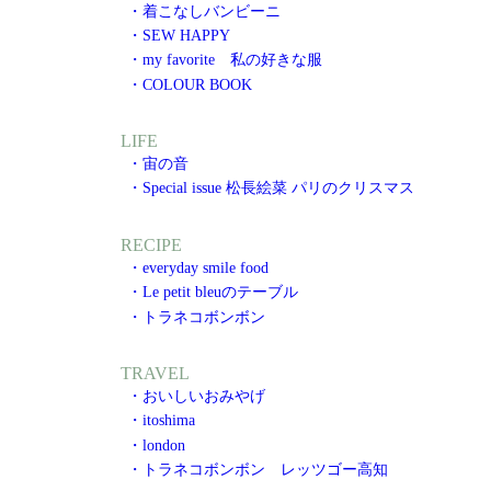
・着こなしバンビーニ
・SEW HAPPY
・my favorite 私の好きな服
・COLOUR BOOK
LIFE
・宙の音
・Special issue 松長絵菜 パリのクリスマス
RECIPE
・everyday smile food
・Le petit bleuのテーブル
・トラネコボンボン
TRAVEL
・おいしいおみやげ
・itoshima
・london
・トラネコボンボン レッツゴー高知