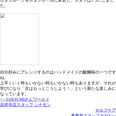
ボタンループをボタンホールに変更し、ボタンは1つにしまし
た。
自分好みにアレンジするのはハンドメイドの醍醐味の一つです
ね。
上手くいく時もいかない時もいかない時もありますが、それが
学びになり「次はもっとこうしよう！」という新たな楽しみに
なっています。
<< SAKSUMIさんワールド
吉祥寺店スタッフ シナモン
セルフケア
事務所スタッフ KAO >>