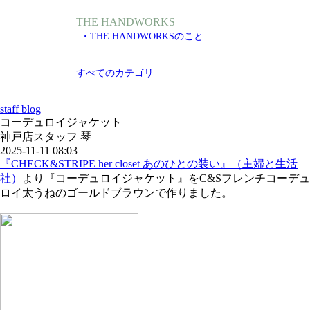
THE HANDWORKS
・THE HANDWORKSのこと
すべてのカテゴリ
staff blog
コーデュロイジャケット
神戸店スタッフ 琴
2025-11-11 08:03
『CHECK&STRIPE her closet あのひとの装い』（主婦と生活
社）
より『コーデュロイジャケット』をC&Sフレンチコーデュ
ロイ太うねのゴールドブラウンで作りました。