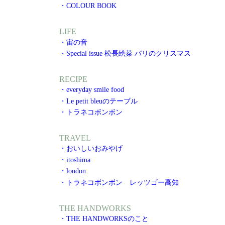
・COLOUR BOOK
LIFE
・宙の音
・Special issue 松長絵菜 パリのクリスマス
RECIPE
・everyday smile food
・Le petit bleuのテーブル
・トラネコボンボン
TRAVEL
・おいしいおみやげ
・itoshima
・london
・トラネコボンボン レッツゴー高知
THE HANDWORKS
・THE HANDWORKSのこと