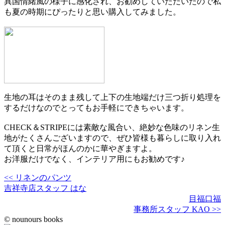
異国情緒風の様子に感化され、お勧めしていただいたので私
も夏の時期にぴったりと思い購入してみました。
生地の耳はそのまま残して上下の生地端だけ三つ折り処理を
するだけなのでとってもお手軽にできちゃいます。
CHECK＆STRIPEには素敵な風合い、絶妙な色味のリネン生
地がたくさんございますので、ぜひ皆様も暮らしに取り入れ
て頂くと日常がほんのかに華やぎますよ。
お洋服だけでなく、インテリア用にもお勧めです♪
<< リネンのパンツ
吉祥寺店スタッフ はな
目福口福
事務所スタッフ KAO >>
© nounours books