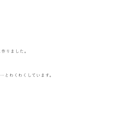
に作りました。
な…とわくわくしています。