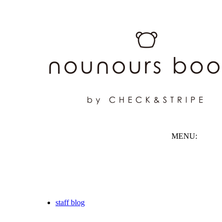
MENU:
staff blog