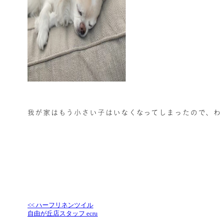
我が家はもう小さい子はいなくなってしまったので、
<< ハーフリネンツイル
自由が丘店スタッフ ecru