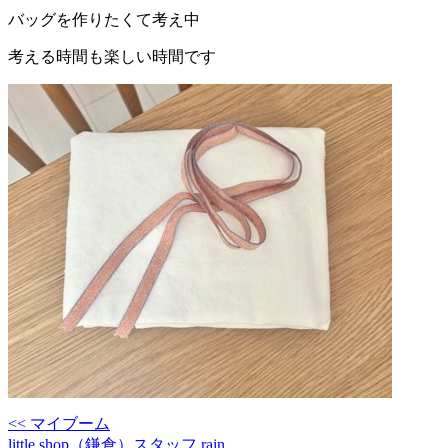
バッグを作りたくて考え中
考える時間も楽しい時間です
<< マイブーム
little shop（鎌倉）スタッフ rain