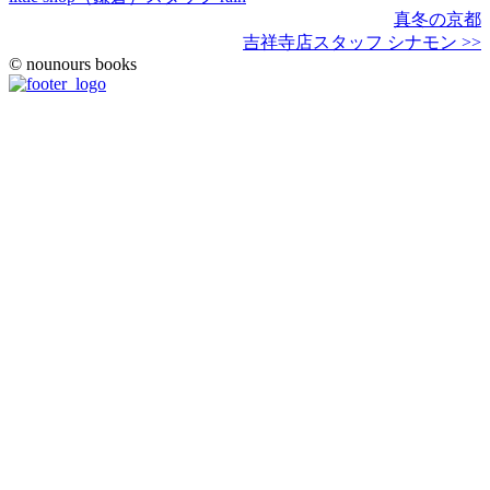
真冬の京都
吉祥寺店スタッフ シナモン >>
© nounours books