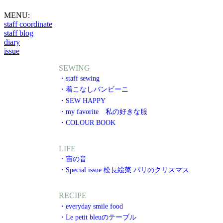
MENU:
staff coordinate
staff blog
diary
issue
SEWING
・staff sewing
・着こなしバンビーニ
・SEW HAPPY
・my favorite 私の好きな服
・COLOUR BOOK
LIFE
・宙の音
・Special issue 松長絵菜 パリのクリスマス
RECIPE
・everyday smile food
・Le petit bleuのテーブル