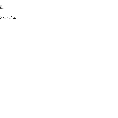
売。
」のカフェ。