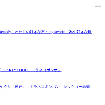
Remedy
・わたしの好きな布
・my favorite 私の好きな服
ズ
・PARTY FOOD
・トラネコボンボン
めぐり「神戸」
・トラネコボンボン レッツゴー高知