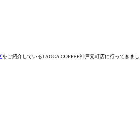
グ
をご紹介しているTAOCA COFFEE神戸元町店に行ってきま