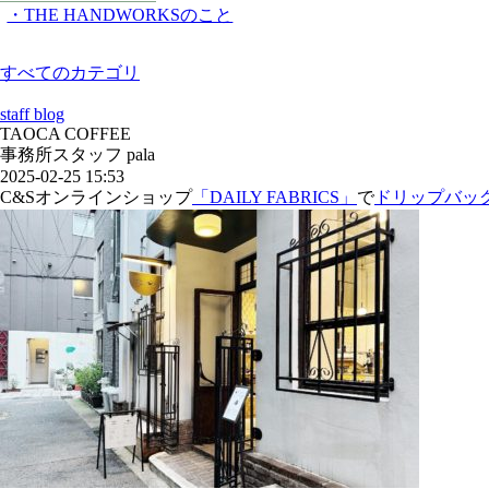
・THE HANDWORKSのこと
すべてのカテゴリ
staff blog
TAOCA COFFEE
事務所スタッフ pala
2025-02-25 15:53
C&S
オンラインショップ
「
DAILY FABRICS
」
で
ドリップバッ