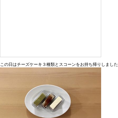
この日はチーズケーキ３種類とスコーンをお持ち帰りしました