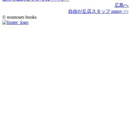
広島へ
自由が丘店スタッフ pansy >>
© nounours books