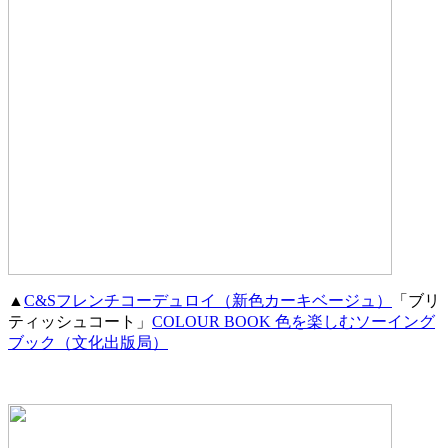
▲
C&Sフレンチコーデュロイ（新色カーキベージュ）
「ブリ
ティッシュコート」
COLOUR BOOK 色を楽しむソーイング
ブック（文化出版局）