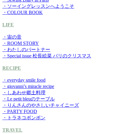
・ソーイングレッスンへようこそ
・COLOUR BOOK
LIFE
・宙の音
・ROOM STORY
・わたしのパートナー
・Special issue 松長絵菜 パリのクリスマス
RECIPE
・everyday smile food
・giovanni’s miracle recipe
・しあわせ郷土料理
・Le petit bleuのテーブル
・りんさんのやさしいチャイニーズ
・PARTY FOOD
・トラネコボンボン
TRAVEL