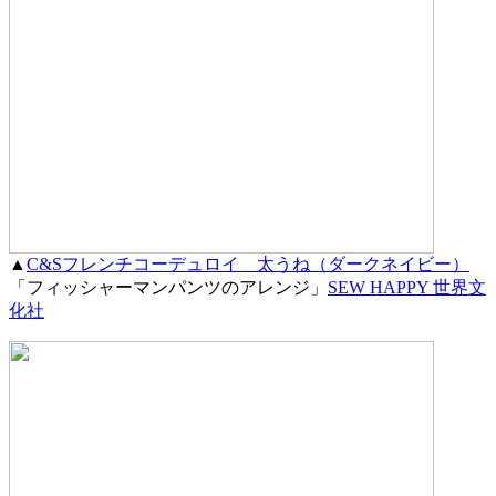
▲
C&Sフレンチコーデュロイ 太うね（ダークネイビー）
「フィッシャーマンパンツのアレンジ」
SEW HAPPY 世界文
化社