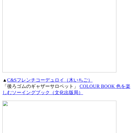
▲
C&Sフレンチコーデュロイ（木いちご）
「後ろゴムのギャザーサロペット」
COLOUR BOOK 色を楽
しむソーイングブック（文化出版局）