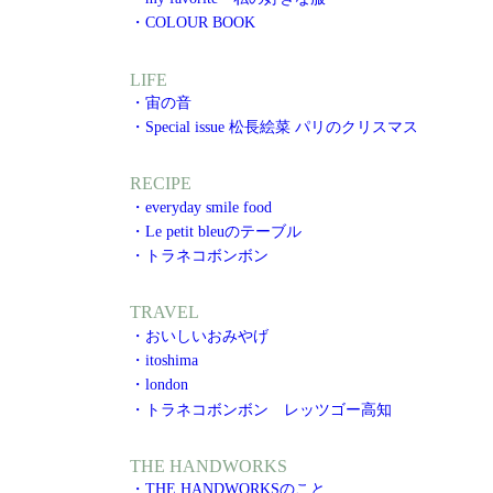
・COLOUR BOOK
LIFE
・宙の音
・Special issue 松長絵菜 パリのクリスマス
RECIPE
・everyday smile food
・Le petit bleuのテーブル
・トラネコボンボン
TRAVEL
・おいしいおみやげ
・itoshima
・london
・トラネコボンボン レッツゴー高知
THE HANDWORKS
・THE HANDWORKSのこと