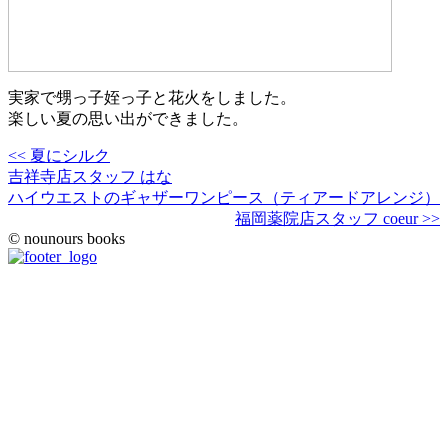
実家で甥っ子姪っ子と花火をしました。
楽しい夏の思い出ができました。
<< 夏にシルク
吉祥寺店スタッフ はな
ハイウエストのギャザーワンピース（ティアードアレンジ）
福岡薬院店スタッフ coeur >>
© nounours books