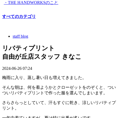
・THE HANDWORKSのこと
すべてのカテゴリ
staff blog
リバティプリント
自由が丘店スタッフ きなこ
2024-06-26 07:24
梅雨に入り、蒸し暑い日も増えてきました。
そんな朝は、何を着ようかとクローゼットをのぞくと、つい
ついリバティプリントで作った服を選んでしまいます。
さらさらっとしていて、汗もすぐに乾き、涼しいリバティプ
リント。
一年中着ていますが、夏は特に出番が多いです。