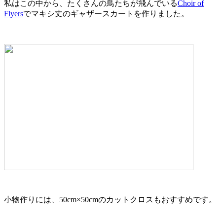
私はこの中から、たくさんの鳥たちが飛んでいる
Choir of
Flyers
でマキシ丈のギャザースカートを作りました。
小物作りには、50cm×50cmのカットクロスもおすすめです。