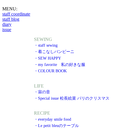
MENU:
staff coordinate
staff blog
diary
issue
SEWING
・staff sewing
・着こなしバンビーニ
・SEW HAPPY
・my favorite 私の好きな服
・COLOUR BOOK
LIFE
・宙の音
・Special issue 松長絵菜 パリのクリスマス
RECIPE
・everyday smile food
・Le petit bleuのテーブル