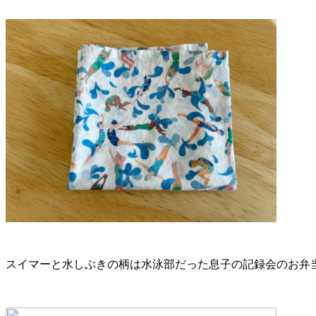
スイマーと水しぶきの柄は水泳部だった息子の記録会のお弁