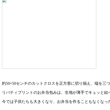
約50×50センチのカットクロスを正方形に切り揃え、端を三
リバティプリントのお弁当包みは、生地が薄手でキュッと結
今では子供たちも大きくなり、お弁当を作ることもなくなっ