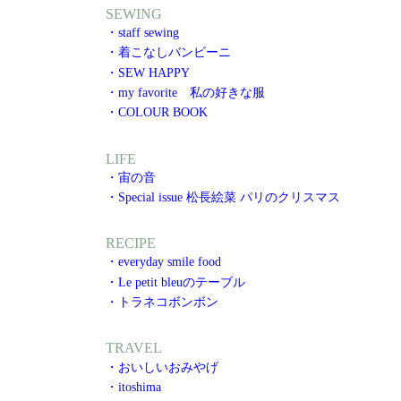
SEWING
・staff sewing
・着こなしバンビーニ
・SEW HAPPY
・my favorite 私の好きな服
・COLOUR BOOK
LIFE
・宙の音
・Special issue 松長絵菜 パリのクリスマス
RECIPE
・everyday smile food
・Le petit bleuのテーブル
・トラネコボンボン
TRAVEL
・おいしいおみやげ
・itoshima