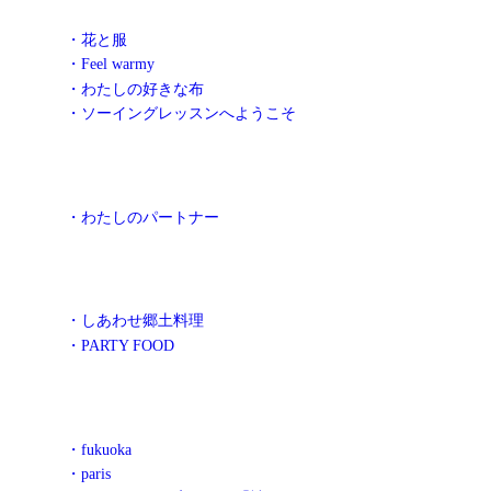
・花と服
・Feel warmy
・わたしの好きな布
・ソーイングレッスンへようこそ
・わたしのパートナー
・しあわせ郷土料理
・PARTY FOOD
・fukuoka
・paris