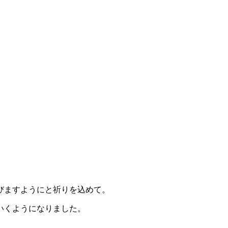
びますようにと祈りを込めて。
いくようになりました。