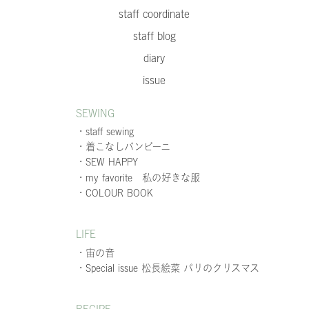
staff coordinate
staff blog
diary
issue
SEWING
・staff sewing
・着こなしバンビーニ
・SEW HAPPY
・my favorite 私の好きな服
・COLOUR BOOK
LIFE
・宙の音
・Special issue 松長絵菜 パリのクリスマス