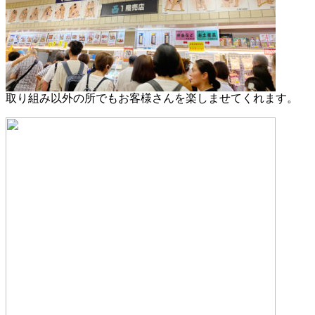
取り組み以外の所でもお客様さんを楽しませてくれます。