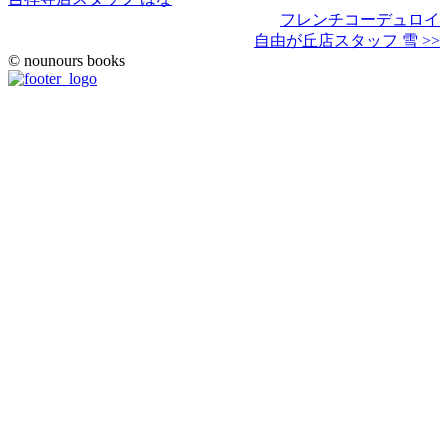
フレンチコーデュロイ
自由が丘店スタッフ 雪 >>
© nounours books