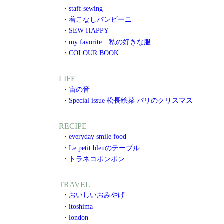
・staff sewing
・着こなしバンビーニ
・SEW HAPPY
・my favorite 私の好きな服
・COLOUR BOOK
LIFE
・宙の音
・Special issue 松長絵菜 パリのクリスマス
RECIPE
・everyday smile food
・Le petit bleuのテーブル
・トラネコボンボン
TRAVEL
・おいしいおみやげ
・itoshima
・london