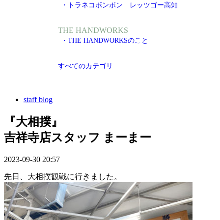
・トラネコボンボン レッツゴー高知
THE HANDWORKS
・THE HANDWORKSのこと
すべてのカテゴリ
staff blog
『大相撲』
吉祥寺店スタッフ まーまー
2023-09-30 20:57
先日、大相撲観戦に行きました。