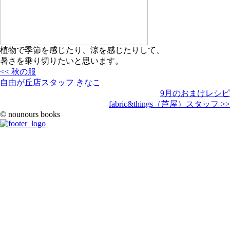
植物で季節を感じたり、涼を感じたりして、
暑さを乗り切りたいと思います。
<< 秋の服
自由が丘店スタッフ きなこ
9月のおまけレシピ
fabric&things（芦屋）スタッフ >>
© nounours books