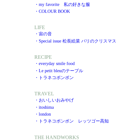
・my favorite 私の好きな服
・COLOUR BOOK
LIFE
・宙の音
・Special issue 松長絵菜 パリのクリスマス
RECIPE
・everyday smile food
・Le petit bleuのテーブル
・トラネコボンボン
TRAVEL
・おいしいおみやげ
・itoshima
・london
・トラネコボンボン レッツゴー高知
THE HANDWORKS