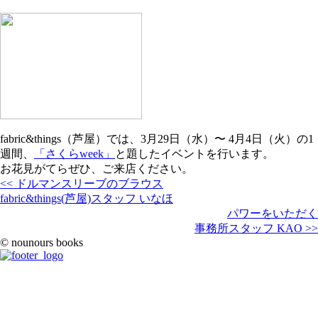
fabric&things（芦屋）では、3月29日（水）〜 4月4日（火）の1
週間、
「さくらweek」
と題したイベントを行います。
お花見がてらぜひ、ご来店ください。
<< ドルマンスリーブのブラウス
fabric&things(芦屋)スタッフ いなほ
パワーをいただく
事務所スタッフ KAO >>
© nounours books