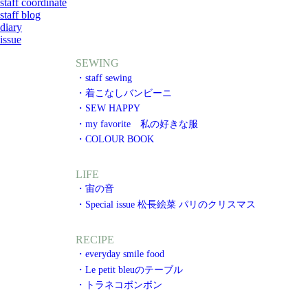
staff coordinate
staff blog
diary
issue
SEWING
・staff sewing
・着こなしバンビーニ
・SEW HAPPY
・my favorite 私の好きな服
・COLOUR BOOK
LIFE
・宙の音
・Special issue 松長絵菜 パリのクリスマス
RECIPE
・everyday smile food
・Le petit bleuのテーブル
・トラネコボンボン