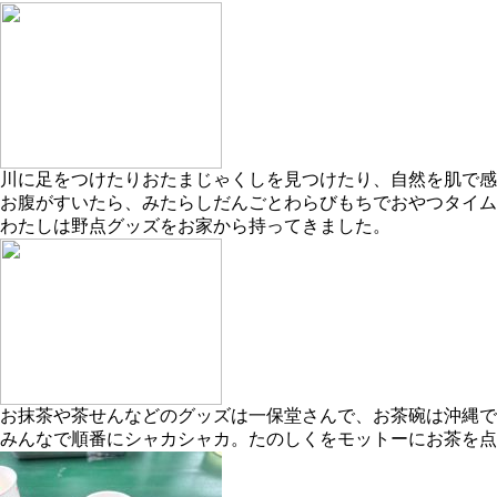
川に足をつけたりおたまじゃくしを見つけたり、自然を肌で感
お腹がすいたら、みたらしだんごとわらびもちでおやつタイム
わたしは野点グッズをお家から持ってきました。
お抹茶や茶せんなどのグッズは一保堂さんで、お茶碗は沖縄で
みんなで順番にシャカシャカ。たのしくをモットーにお茶を点