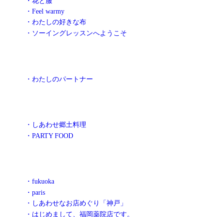
・花と服
・Feel warmy
・わたしの好きな布
・ソーイングレッスンへようこそ
・わたしのパートナー
・しあわせ郷土料理
・PARTY FOOD
・fukuoka
・paris
・しあわせなお店めぐり「神戸」
・はじめまして、福岡薬院店です。