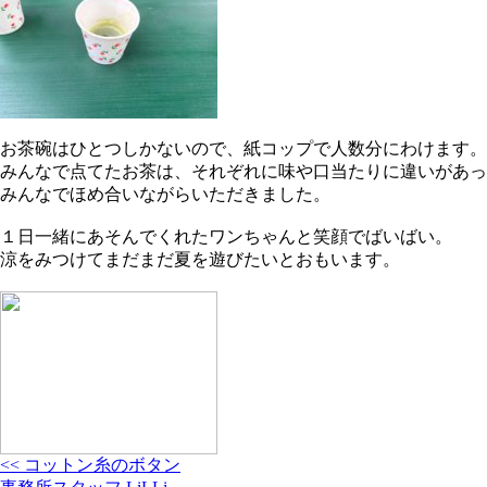
お茶碗はひとつしかないので、紙コップで人数分にわけます。
みんなで点てたお茶は、それぞれに味や口当たりに違いがあっ
みんなでほめ合いながらいただきました。
１日一緒にあそんでくれたワンちゃんと笑顔でばいばい。
涼をみつけてまだまだ夏を遊びたいとおもいます。
<< コットン糸のボタン