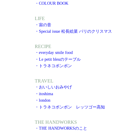
・COLOUR BOOK
LIFE
・宙の音
・Special issue 松長絵菜 パリのクリスマス
RECIPE
・everyday smile food
・Le petit bleuのテーブル
・トラネコボンボン
TRAVEL
・おいしいおみやげ
・itoshima
・london
・トラネコボンボン レッツゴー高知
THE HANDWORKS
・THE HANDWORKSのこと