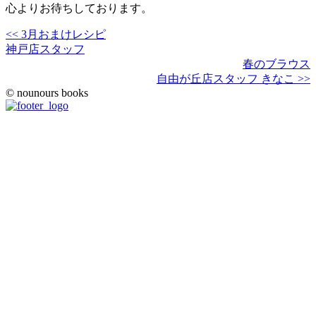
心よりお待ちしております。
<< 3月おまけレシピ
神戸店スタッフ
春のブラウス
自由が丘店スタッフ きなこ >>
© nounours books