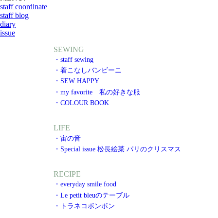
staff coordinate
staff blog
diary
issue
SEWING
・staff sewing
・着こなしバンビーニ
・SEW HAPPY
・my favorite 私の好きな服
・COLOUR BOOK
LIFE
・宙の音
・Special issue 松長絵菜 パリのクリスマス
RECIPE
・everyday smile food
・Le petit bleuのテーブル
・トラネコボンボン