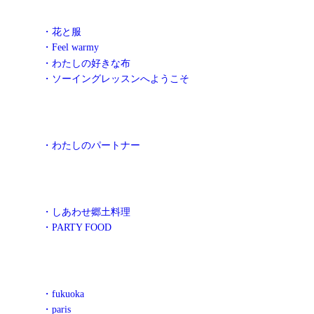
・花と服
・Feel warmy
・わたしの好きな布
・ソーイングレッスンへようこそ
・わたしのパートナー
・しあわせ郷土料理
・PARTY FOOD
・fukuoka
・paris