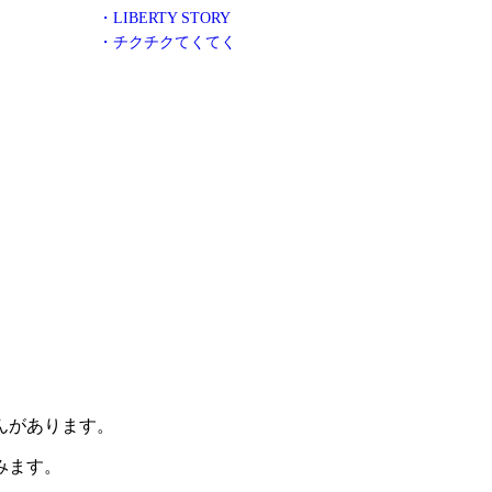
・LIBERTY STORY
・チクチクてくてく
んがあります。
みます。