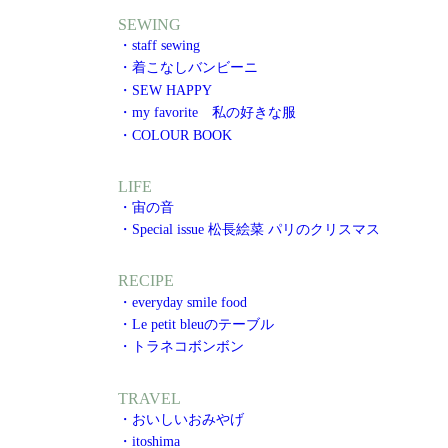
SEWING
・staff sewing
・着こなしバンビーニ
・SEW HAPPY
・my favorite 私の好きな服
・COLOUR BOOK
LIFE
・宙の音
・Special issue 松長絵菜 パリのクリスマス
RECIPE
・everyday smile food
・Le petit bleuのテーブル
・トラネコボンボン
TRAVEL
・おいしいおみやげ
・itoshima