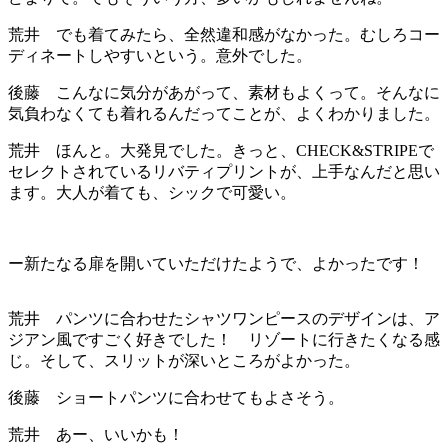
荒井 でも着てみたら、全然違和感がなかった。むしろコー
ディネートしやすいという。意外でした。
後藤 こんなに気分があがって、素材もよくって。そんなに
気負わなくても着れるんだってことが、よくわかりました。
荒井 ほんと。大発見でした。きっと、CHECK&STRIPEで
セレクトされているリバティプリントが、上手なんだと思い
ます。大人が着ても、シックで可愛い。
ー新たなる扉を開いていただけたようで、よかったです！
荒井 パンツに合わせたシャツワンピースのデザインは、ア
ジアン風ですごく好きでした！ リゾートに行きたくなる感
じ。そして、スリットが深いところがよかった。
後藤 ショートパンツに合わせてもよさそう。
荒井 あー、いいかも！