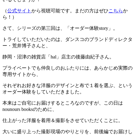
（
公式サイト
から視聴可能です。まだの方はぜひ
こちら
か
ら！）
さて、シリーズの第三回は、「オーダー体験story」。
トライしていただいたのは、ダンスコのブランドディレクタ
ー・荒井博子さんと、
静岡・沼津の雑貨店「hal」店主の後藤由紀子さん。
プライベートでも仲良しのおふたりには、あらかじめ実際の
専用サイトから、
それぞれお好きな洋服のデザインと布で１着を選ぶ、という
オーダー体験をしていただきました。
本来はご自宅にお届けするところなのですが、この日は
nounours booksのために、
仕上がった洋服を着用＆撮影をさせていただくことに。
大いに盛り上った撮影現場のやりとりを、前後編でお届けし