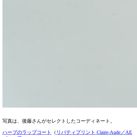
写真は、後藤さんがセレクトしたコーディネート。
ハーブのラップコート
（
リバティプリント Claire-Aude／AE