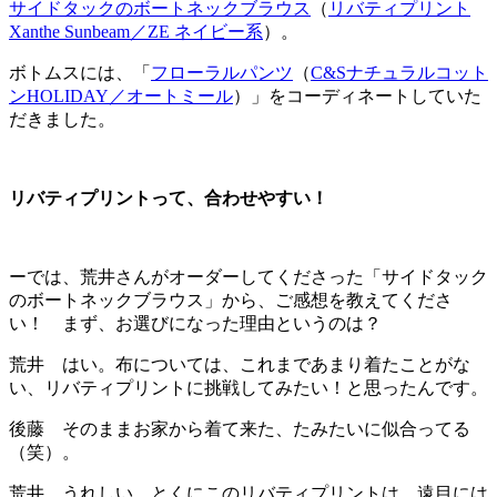
サイドタックのボートネックブラウス
（
リバティプリント
Xanthe Sunbeam／ZE ネイビー系
）。
ボトムスには、「
フローラルパンツ
（
C&Sナチュラルコット
ンHOLIDAY／オートミール
）」をコーディネートしていた
だきました。
リバティプリントって、合わせやすい！
ーでは、荒井さんがオーダーしてくださった「サイドタック
のボートネックブラウス」から、ご感想を教えてくださ
い！ まず、お選びになった理由というのは？
荒井 はい。布については、これまであまり着たことがな
い、リバティプリントに挑戦してみたい！と思ったんです。
後藤 そのままお家から着て来た、たみたいに似合ってる
（笑）。
荒井 うれしい。とくにこのリバティプリントは、遠目には