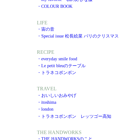
・COLOUR BOOK
LIFE
・宙の音
・Special issue 松長絵菜 パリのクリスマス
RECIPE
・everyday smile food
・Le petit bleuのテーブル
・トラネコボンボン
TRAVEL
・おいしいおみやげ
・itoshima
・london
・トラネコボンボン レッツゴー高知
THE HANDWORKS
・THE HANDWORKSのこと