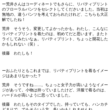
ー荒井さんはコーディネートでもさらに、リバティプリント
のフローラルパンツをセレクトしてくださいました。当初は
無地の、違うパンツを考えておられたけれど、こちらも大正
解でしたね！
荒井 そうそう。変更してよかったかも。わたし、こんなに
リバティプリントを着たのは、初めてだと思います。またト
ライしてみたいなぁ。リバティプリント、ちょっと開花した
かもしれない（笑）。
後藤 わたしも！
ーおふたりともこれまでは、リバティプリントを着るイメー
ジはあまりなかった？
荒井 そうですね……。ちょっと女子力が高いようなイメー
ジがあって。小物は持っていましたけど、洋服で着るのは、
ハードルが高いように思っていました。
後藤 わたしもそのタイプでした。持っていても、ハンカチ
どまりで。でもそういう方、多いかもしれませんね。