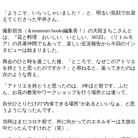
「ようこそ、いらっしゃいました！」と、明るい笑顔で出迎
えてくださった平井さん。
撮影担当（＆nounours books編集長！）の大段まちこさんと
は、『花と料理 おいしい、いとしい、365日』（リトルモ
ア）の共著仲間でもあって、楽しい近況報告から今回のイン
タビューは始まりました。
再会のひと時を過ごした後、「ところで、なぜこのアトリエ
を持とうと思ったのですか？」と尋ねると、返ってきたのは
次のような答え。
「アトリエを持とうと思ったのは、3年ほど前です。ふだ
ん、お花の教室やワークショップを行う場所とは違って、
自分ひとりだけの“内省できる場所”があるといいなぁ、と思
うようになったんです。
当時はまだコロナ前で、外に向かってのエネルギーは大放出
中だったんですけれど（笑）。