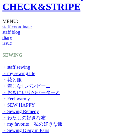
MENU:
staff coordinate
staff blog
diary
issue
SEWING
・staff sewing
・my sewing life
・花と服
・着こなしバンビーニ
・おきにいりのセーターと
・Feel warmy
・SEW HAPPY
・Sewing Remedy
・わたしの好きな布
・my favorite 私の好きな服
・Sewing Diary in Paris