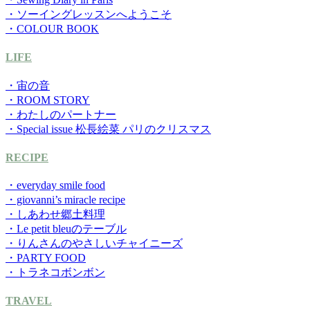
・ソーイングレッスンへようこそ
・COLOUR BOOK
LIFE
・宙の音
・ROOM STORY
・わたしのパートナー
・Special issue 松長絵菜 パリのクリスマス
RECIPE
・everyday smile food
・giovanni’s miracle recipe
・しあわせ郷土料理
・Le petit bleuのテーブル
・りんさんのやさしいチャイニーズ
・PARTY FOOD
・トラネコボンボン
TRAVEL