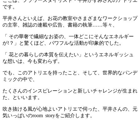
ここは、フラワースタイリスト・平井かずみさんのアトリエ
です。
平井さんといえば、お花の教室やさまざまなワークショップ
の主宰、雑誌の連載や広告、書籍の執筆……等々、
「 その華奢で繊細なお姿の、一体どこにそんなエネルギー
が!？」と驚くほど、パワフルな活動が印象的でした。
「 花との暮らしの本質を伝えたい」というエネルギッシュ
な想いは、今も変わらず。
でも、このアトリエを持ったこと、そして、世界的なパンデ
ミックの中で、
たくさんのインスピレーションと新しいチャレンジが生まれ
た、といいます。
吹き抜ける風が心地よいアトリエで伺った、平井さんの、元
気いっぱいのroom
storyをご紹介します。