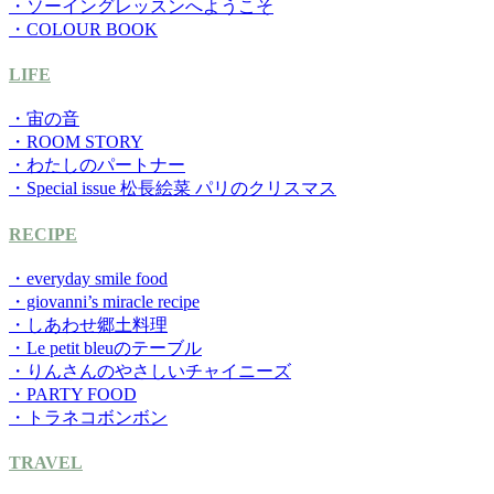
・ソーイングレッスンへようこそ
・COLOUR BOOK
LIFE
・宙の音
・ROOM STORY
・わたしのパートナー
・Special issue 松長絵菜 パリのクリスマス
RECIPE
・everyday smile food
・giovanni’s miracle recipe
・しあわせ郷土料理
・Le petit bleuのテーブル
・りんさんのやさしいチャイニーズ
・PARTY FOOD
・トラネコボンボン
TRAVEL