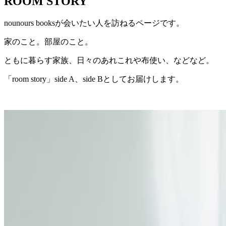
ROOM STORY
nounours booksが会いたい人を訪ねるページです。
家のこと。部屋のこと。
ともに暮らす家族、日々のあれこれや布使い、などなど。
「room story」side A、side Bとしてお届けします。