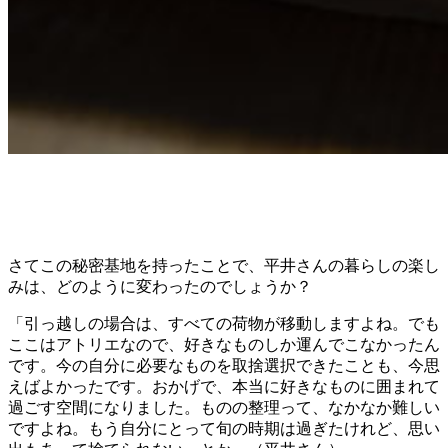
さてこの秘密基地を持ったことで、平井さんの暮らしの楽し
みは、どのように変わったのでしょうか？
「引っ越しの場合は、すべての荷物が移動しますよね。でも
ここはアトリエなので、好きなものしか運んでこなかったん
です。今の自分に必要なものを取捨選択できたことも、今思
えばよかったです。おかげで、本当に好きなものに囲まれて
過ごす空間になりました。ものの整理って、なかなか難しい
ですよね。もう自分にとって旬の時期は過ぎたけれど、思い