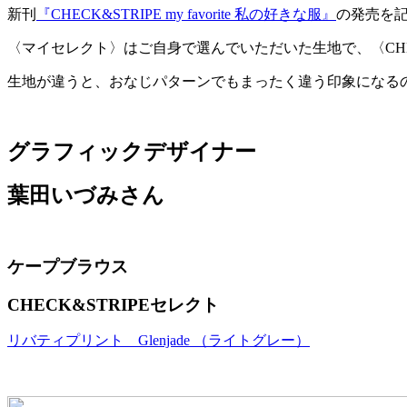
新刊
『CHECK&STRIPE my favorite 私の好きな服』
の発売を
〈マイセレクト〉はご自身で選んでいただいた生地で、〈CHECK
生地が違うと、おなじパターンでもまったく違う印象になる
グラフィックデザイナー
葉田いづみさん
ケープブラウス
CHECK&STRIPEセレクト
リバティプリント Glenjade （ライトグレー）