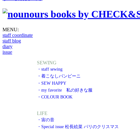
MENU:
staff coordinate
staff blog
diary
issue
SEWING
・staff sewing
・着こなしバンビーニ
・SEW HAPPY
・my favorite 私の好きな服
・COLOUR BOOK
LIFE
・宙の音
・Special issue 松長絵菜 パリのクリスマス