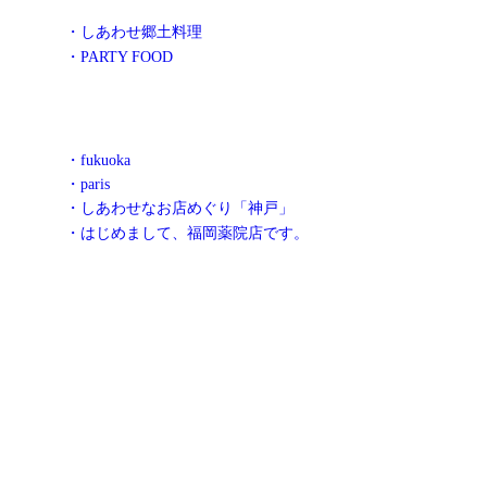
・しあわせ郷土料理
・PARTY FOOD
・fukuoka
・paris
・しあわせなお店めぐり「神戸」
・はじめまして、福岡薬院店です。