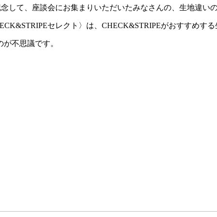
記念して、座談会にお集まりいただいたみなさんの、生地違い
&STRIPEセレクト〉は、CHECK&STRIPEがおすすめ
のが不思議です。