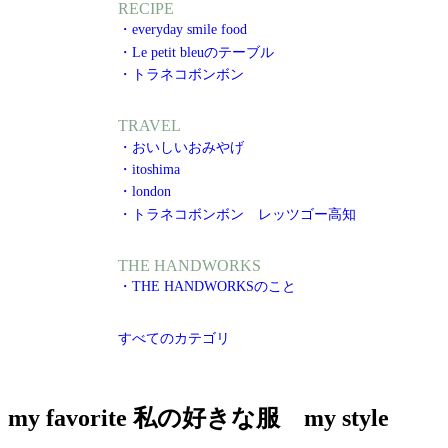
RECIPE
・everyday smile food
・Le petit bleuのテーブル
・トラネコボンボン
TRAVEL
・おいしいおみやげ
・itoshima
・london
・トラネコボンボン レッツゴー高知
THE HANDWORKS
・THE HANDWORKSのこと
すべてのカテゴリ
my favorite 私の好きな服 my style