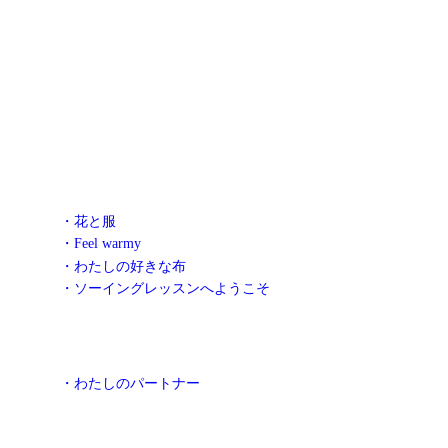
・花と服
・Feel warmy
・わたしの好きな布
・ソーイングレッスンへようこそ
・わたしのパートナー