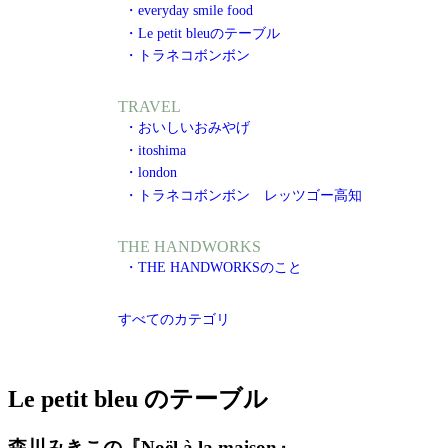
・everyday smile food
・Le petit bleuのテーブル
・トラネコボンボン
TRAVEL
・おいしいおみやげ
・itoshima
・london
・トラネコボンボン レッツゴー高知
THE HANDWORKS
・THE HANDWORKSのこと
すべてのカテゴリ
Le petit bleu のテーブル
森川みきこの『Noël à la maison』