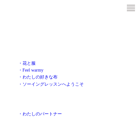
・花と服
・Feel warmy
・わたしの好きな布
・ソーイングレッスンへようこそ
・わたしのパートナー