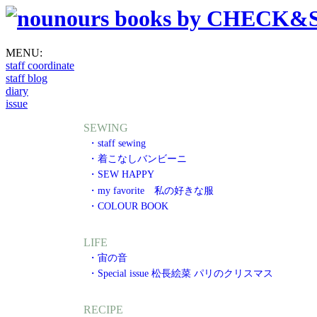
MENU:
staff coordinate
staff blog
diary
issue
SEWING
・staff sewing
・着こなしバンビーニ
・SEW HAPPY
・my favorite 私の好きな服
・COLOUR BOOK
LIFE
・宙の音
・Special issue 松長絵菜 パリのクリスマス
RECIPE