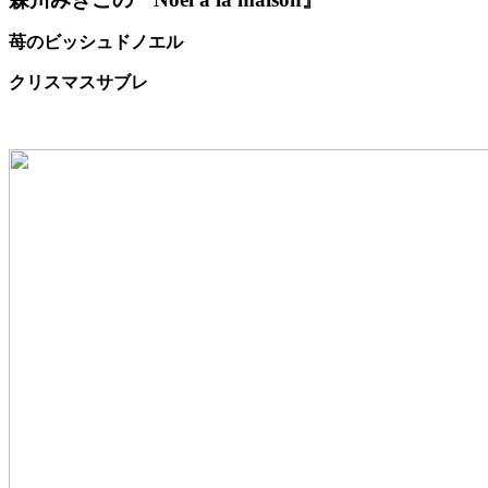
苺のビッシュドノエル
クリスマスサブレ