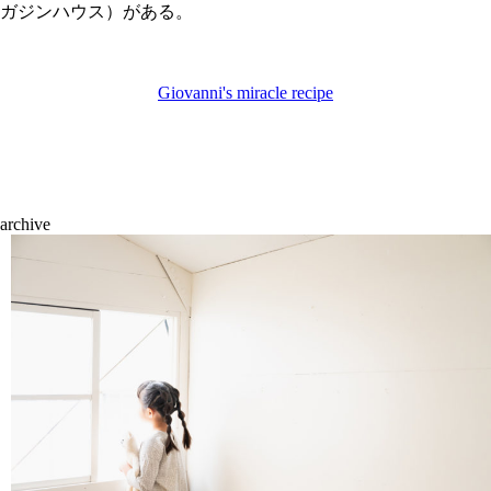
ガジンハウス）がある。
Giovanni's miracle recipe
archive