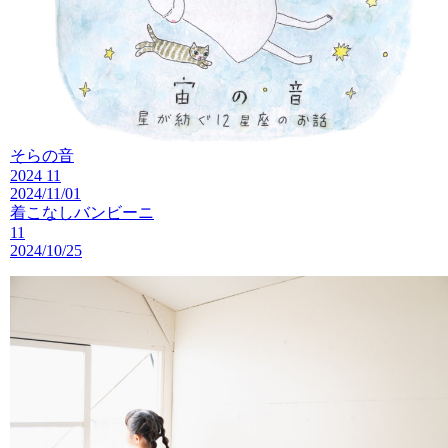
そらの音
2024 11
2024/11/01
着こなしバンビーニ
11
2024/10/25