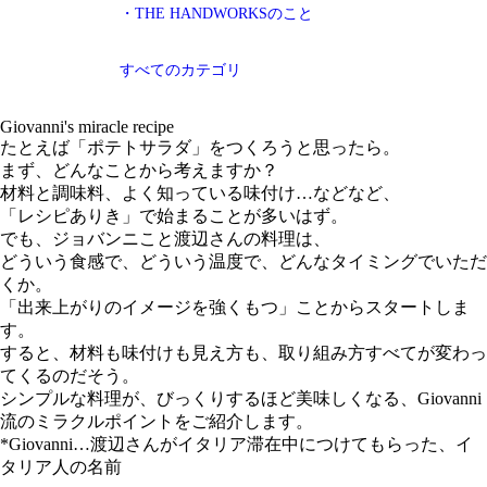
・THE HANDWORKSのこと
すべてのカテゴリ
Giovanni's miracle recipe
たとえば「ポテトサラダ」をつくろうと思ったら。
まず、どんなことから考えますか？
材料と調味料、よく知っている味付け…などなど、
「レシピありき」で始まることが多いはず。
でも、ジョバンニこと渡辺さんの料理は、
どういう食感で、どういう温度で、どんなタイミングでいただ
くか。
「出来上がりのイメージを強くもつ」ことからスタートしま
す。
すると、材料も味付けも見え方も、取り組み方すべてが変わっ
てくるのだそう。
シンプルな料理が、びっくりするほど美味しくなる、Giovanni
流のミラクルポイントをご紹介します。
*Giovanni…渡辺さんがイタリア滞在中につけてもらった、イ
タリア人の名前