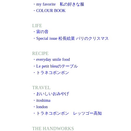
・my favorite 私の好きな服
・COLOUR BOOK
LIFE
・宙の音
・Special issue 松長絵菜 パリのクリスマス
RECIPE
・everyday smile food
・Le petit bleuのテーブル
・トラネコボンボン
TRAVEL
・おいしいおみやげ
・itoshima
・london
・トラネコボンボン レッツゴー高知
THE HANDWORKS