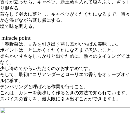
香りが立ったら、キャベツ、新玉葱を入れて塩をふり、ざっく
り混ざる。
蓋をして弱火に落とし、キャベツがくたくたになるまで、時々
かき混ぜながら蒸し煮にする。
塩で味を調える。
miracle point
「春野菜は、甘みを引き出す蒸し煮がいちばん美味しい。
ポイントは、とにかくくたくたになるまで煮込むこと。
柔らかい甘さをしっかりと出すために、熱々のタイミングでは
なく、
少し冷めてからいただくのがおすすめです。
そして、最初にコリアンダーとローリエの香りをオリーブオイ
ルに移す、
テンパリングと呼ばれる作業を行うこと。
これは、カレーを美味しく作るときの方法で知られています。
スパイスの香りを、最大限に引き出すことができますよ」