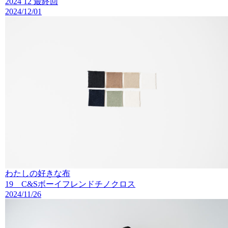
2024 12 最終回
2024/12/01
わたしの好きな布
19 C&Sボーイフレンドチノクロス
2024/11/26