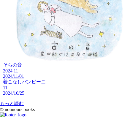
そらの音
2024 11
2024/11/01
着こなしバンビーニ
11
2024/10/25
もっと読む
© nounours books