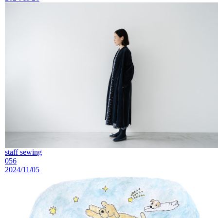
staff sewing
056
2024/11/05