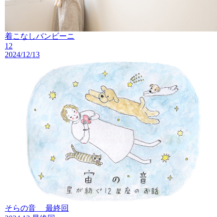
着こなしバンビーニ
12
2024/12/13
そらの音 最終回