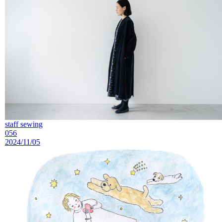
staff sewing
056
2024/11/05