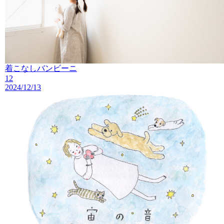
着こなしバンビーニ
12
2024/12/13