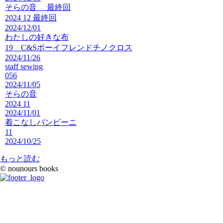
そらの音 最終回
2024 12 最終回
2024/12/01
わたしの好きな布
19 C&Sボーイフレンドチノクロス
2024/11/26
staff sewing
056
2024/11/05
そらの音
2024 11
2024/11/01
着こなしバンビーニ
11
2024/10/25
もっと読む
© nounours books