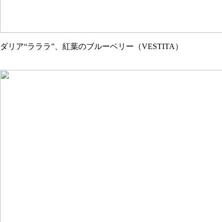
ダリア“ラララ”、紅葉のブルーベリー（VESTITA）