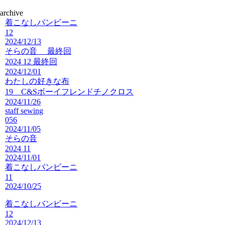
archive
着こなしバンビーニ
12
2024/12/13
そらの音 最終回
2024 12 最終回
2024/12/01
わたしの好きな布
19 C&Sボーイフレンドチノクロス
2024/11/26
staff sewing
056
2024/11/05
そらの音
2024 11
2024/11/01
着こなしバンビーニ
11
2024/10/25
着こなしバンビーニ
12
2024/12/13