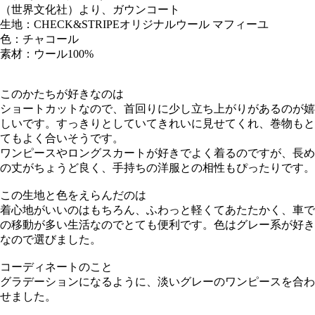
（世界文化社）より、ガウンコート
生地：CHECK&STRIPEオリジナルウール マフィーユ
色：チャコール
素材：ウール100%
このかたちが好きなのは
ショートカットなので、首回りに少し立ち上がりがあるのが嬉
しいです。すっきりとしていてきれいに見せてくれ、巻物もと
てもよく合いそうです。
ワンピースやロングスカートが好きでよく着るのですが、長め
の丈がちょうど良く、手持ちの洋服との相性もぴったりです。
この生地と色をえらんだのは
着心地がいいのはもちろん、ふわっと軽くてあたたかく、車で
の移動が多い生活なのでとても便利です。色はグレー系が好き
なので選びました。
コーディネートのこと
グラデーションになるように、淡いグレーのワンピースを合わ
せました。