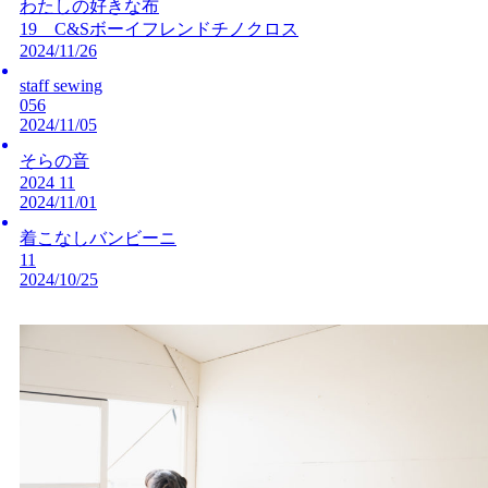
わたしの好きな布
19 C&Sボーイフレンドチノクロス
2024/11/26
staff sewing
056
2024/11/05
そらの音
2024 11
2024/11/01
着こなしバンビーニ
11
2024/10/25