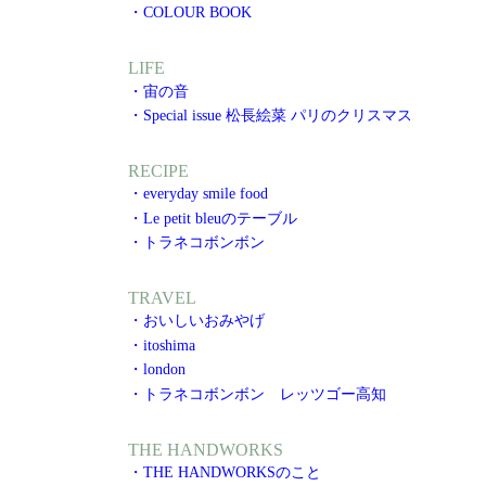
・COLOUR BOOK
LIFE
・宙の音
・Special issue 松長絵菜 パリのクリスマス
RECIPE
・everyday smile food
・Le petit bleuのテーブル
・トラネコボンボン
TRAVEL
・おいしいおみやげ
・itoshima
・london
・トラネコボンボン レッツゴー高知
THE HANDWORKS
・THE HANDWORKSのこと