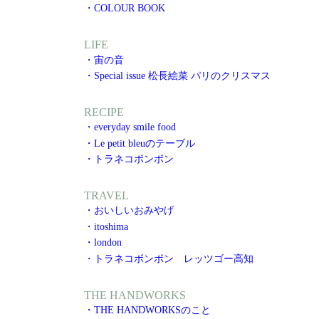
・COLOUR BOOK
LIFE
・宙の音
・Special issue 松長絵菜 パリのクリスマス
RECIPE
・everyday smile food
・Le petit bleuのテーブル
・トラネコボンボン
TRAVEL
・おいしいおみやげ
・itoshima
・london
・トラネコボンボン レッツゴー高知
THE HANDWORKS
・THE HANDWORKSのこと