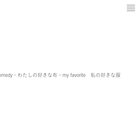
emedy
・わたしの好きな布
・my favorite 私の好きな服