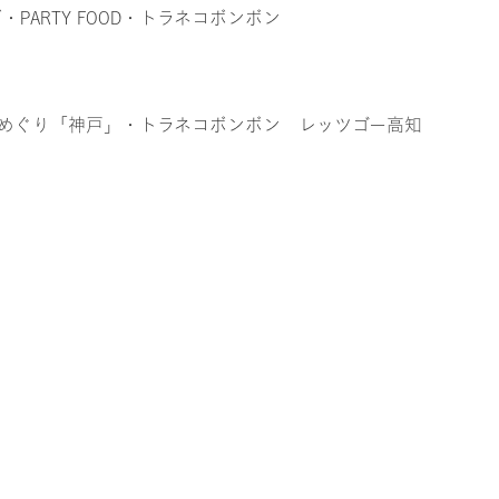
ズ
・PARTY FOOD
・トラネコボンボン
めぐり「神戸」
・トラネコボンボン レッツゴー高知