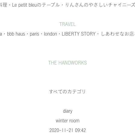
料理
・Le petit bleuのテーブル
・りんさんのやさしいチャイニー
TRAVEL
a
・bbb haus
・paris
・london
・LIBERTY STORY
・しあわせなお店
THE HANDWORKS
すべてのカテゴリ
diary
winter room
2020-11-21 09:42