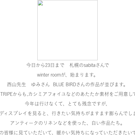
今日から23日まで 札幌のsabitaさんで
winter room
が、始まります。
西山先生 ゆみさん BLUE BIRDさんの作品が並びます。
&STRIPEからも,カシミアフォイユなどのあたたか素材をご用意
今年は行けなくて、とても残念ですが、
さんのディスプレイを見ると、行きたい気持ちがますます膨らんで
アンティークのリネンなどを使った、白い作品たち。
の皆様に見ていただいて、暖かい気持ちになっていただきたい