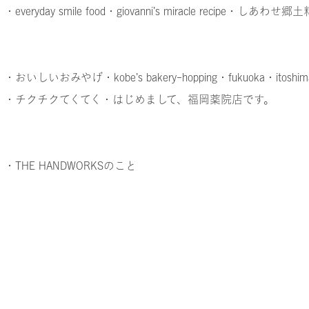
・everyday smile food
・giovanni’s miracle recipe
・しあわせ郷土
・おいしいおみやげ
・kobe’s bakery-hopping
・fukuoka
・itoshim
・チクチクてくてく
・はじめまして、福岡薬院店です。
・THE HANDWORKSのこと