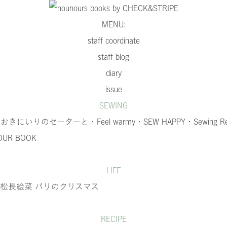
MENU:
staff coordinate
staff blog
diary
issue
SEWING
・おきにいりのセーターと
・Feel warmy
・SEW HAPPY
・Sewing R
OUR BOOK
LIFE
issue 松長絵菜 パリのクリスマス
RECIPE