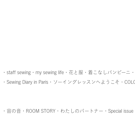
・staff sewing
・my sewing life
・花と服
・着こなしバンビーニ
・Sewing Diary in Paris
・ソーイングレッスンへようこそ
・COL
・宙の音
・ROOM STORY
・わたしのパートナー
・Special 