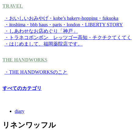
TRAVEL
・おいしいおみやげ
・kobe’s bakery-hopping
・fukuoka
・itoshima
・bbb haus
・paris
・london
・LIBERTY STORY
・しあわせなお店めぐり「神戸」
・トラネコボンボン レッツゴー高知
・チクチクてくてく
・はじめまして、福岡薬院店です。
THE HANDWORKS
・THE HANDWORKSのこと
すべてのカテゴリ
diary
リネンワッフル